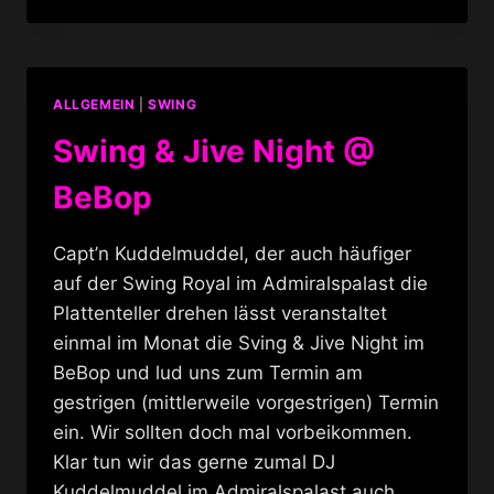
DIE
WILDE
RENATE
ALLGEMEIN
|
SWING
Swing & Jive Night @
BeBop
Capt’n Kuddelmuddel, der auch häufiger
auf der Swing Royal im Admiralspalast die
Plattenteller drehen lässt veranstaltet
einmal im Monat die Sving & Jive Night im
BeBop und lud uns zum Termin am
gestrigen (mittlerweile vorgestrigen) Termin
ein. Wir sollten doch mal vorbeikommen.
Klar tun wir das gerne zumal DJ
Kuddelmuddel im Admiralspalast auch