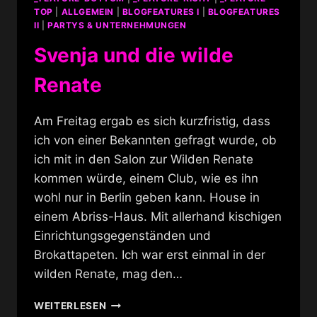
TOP
|
ALLGEMEIN
|
BLOGFEATURES I
|
BLOGFEATURES
II
|
PARTYS & UNTERNEHMUNGEN
Svenja und die wilde
Renate
Am Freitag ergab es sich kurzfristig, dass
ich von einer Bekannten gefragt wurde, ob
ich mit in den Salon zur Wilden Renate
kommen würde, einem Club, wie es ihn
wohl nur in Berlin geben kann. House in
einem Abriss-Haus. Mit allerhand kischigen
Einrichtungsgegenständen und
Brokattapeten. Ich war erst einmal in der
wilden Renate, mag den…
SVENJA
WEITERLESEN
UND