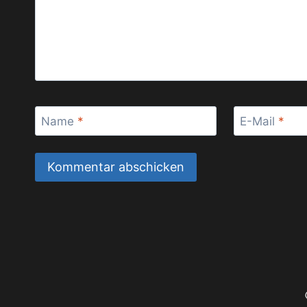
Name
*
E-Mail
*