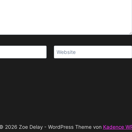
Website
© 2026 Zoe Delay - WordPress Theme von
Kadence W