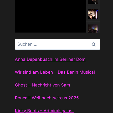
Suchen
nach:
Anna Depenbusch im Berliner Dom
Wir sind am Leben – Das Berlin Musical
Ghost – Nachricht von Sam
Roncalli Weihnachtscircus 2025
Kinky Boots – Admiralspalast