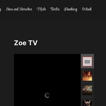
g
Stars und Sternchen
Mode
Berlin
Hamburg
Urlaub
Zoe TV