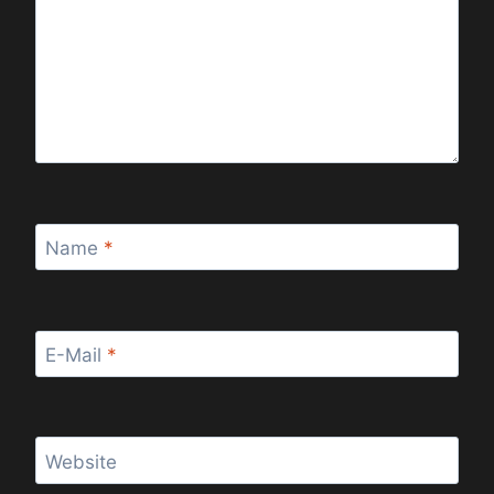
Name
*
E-Mail
*
Website