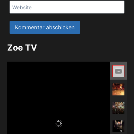
Website
Zoe TV