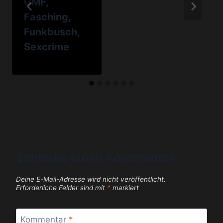
GMF,
Fasching,
Funkbusch,
Sexcrime
Schreibe einen Kommentar
Deine E-Mail-Adresse wird nicht veröffentlicht.
Erforderliche Felder sind mit
*
markiert
Kommentar
*