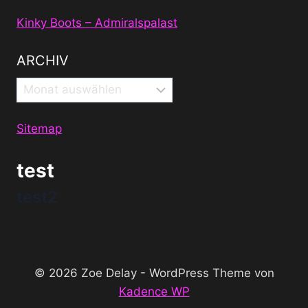
Kinky Boots – Admiralspalast
ARCHIV
Archiv
Sitemap
test
test2
© 2026 Zoe Delay - WordPress Theme von
Kadence WP