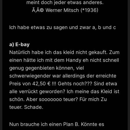
meint doch jeder etwas anderes.
Ã‚Â© Werner Mitsch (*1936)
Ich habe etwas zu sagen und zwar a, b und c
a) E-bay
Natürlich habe ich das kleid nicht gekauft. Zum
einen hätte ich mit dem Handy eh nicht schnell
genug gegenbieten können, viel
schwerwiegender war allerdings der erreichte
Preis von 42,50 € !!! Gehts noch??? Sind etwa
alle verrückt geworden? Ich meine das Kleid ist
schön. Aber sooooooo teuer? Für mich Zu
teuer. Schade.
Nun brauche ich einen Plan B. Könnte es