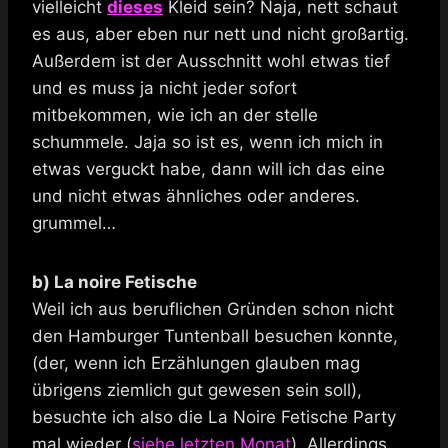
vielleicht
dieses
Kleid sein? Naja, nett schaut
es aus, aber eben nur nett und nicht großartig.
Außerdem ist der Ausschnitt wohl etwas tief
und es muss ja nicht jeder sofort
mitbekommen, wie ich an der stelle
schummele. Jaja so ist es, wenn ich mich in
etwas verguckt habe, dann will ich das eine
und nicht etwas ähnliches oder anderes.
grummel…
b) La noire Fetische
Weil ich aus beruflichen Gründen schon nicht
den Hamburger Tuntenball besuchen konnte,
(der, wenn ich Erzählungen glauben mag
übrigens ziemlich gut gewesen sein soll),
besuchte ich also die La Noire Fetische Party
mal wieder (
siehe letzten Monat
). Allerdings