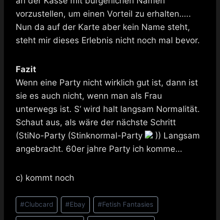
an der Kasse mit bürgerlichen Namen
vorzustellen, um einen Vorteil zu erhalten…..
Nun da auf der Karte aber kein Name steht,
steht mir dieses Erlebnis nicht noch mal bevor.
Fazit
Wenn eine Party nicht wirklich gut ist, dann ist
sie es auch nicht, wenn man als Frau
unterwegs ist. S‘ wird halt langsam Normalität.
Schaut aus, als wäre der nächste Schritt
(StiNo-Party (Stinknormal-Party
)) Langsam
angebracht. 60er jahre Party ich komme…
c) kommt noch
Schlagworte:
#
Clubcard
#
Ebay
#
Fetish Fantasies