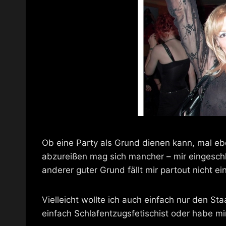
Ob eine Party als Grund dienen kann, mal 
abzureißen mag sich mancher – mir eingeschlo
anderer guter Grund fällt mir partout nicht ein
Vielleicht wollte ich auch einfach nur den St
einfach Schlafentzugsfetischist oder habe m