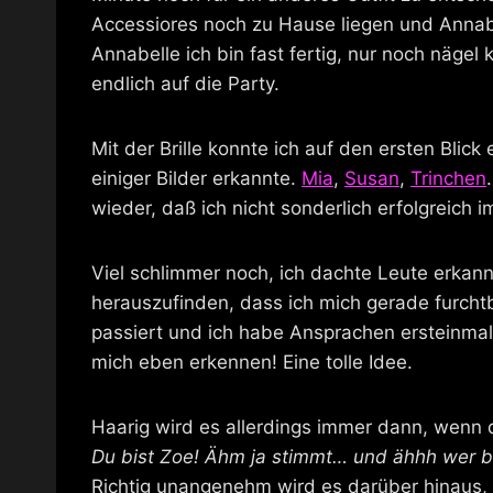
Accessiores noch zu Hause liegen und Annab
Annabelle ich bin fast fertig, nur noch näge
endlich auf die Party.
Mit der Brille konnte ich auf den ersten Blic
einiger Bilder erkannte.
Mia
,
Susan
,
Trinchen
wieder, daß ich nicht sonderlich erfolgreich i
Viel schlimmer noch, ich dachte Leute erkan
herauszufinden, dass ich mich gerade furchtba
passiert und ich habe Ansprachen ersteinmal 
mich eben erkennen! Eine tolle Idee.
Haarig wird es allerdings immer dann, wenn d
Du bist Zoe! Ähm ja stimmt… und ähhh wer b
Richtig unangenehm wird es darüber hinaus, 