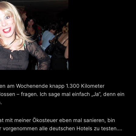
eben am Wochenende knapp 1.300 Kilometer
ssen – fragen. Ich sage mal einfach „Ja“, denn ein
.
aat mit meiner Ökosteuer eben mal sanieren, bin
ir vorgenommen alle deutschen Hotels zu testen….