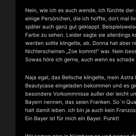
Nein, wie ich es auch wende, ich fürchte der
einige Persönchen, die ich hoffte, dort mal 
später auch ganz gut geklappt. Beispielsweise
Farbe zu sehen. Leider sagte sie allerdings 
werden sollte klingelte, ab. Donna hat aber 
Nichterscheinen „Zoe kommt!“ war. Nein bess
Sowas höre ich gerne, auch wenn es schade i
Naja egal, das Bellsche klingelte, mein Astr
Beautycase eingeladen bekommen und es ging
besondere Vorkommnisse außer der leicht unsin
Bayern nennen, das seien Franken. So`n Quat
halt damit leben. ich bin ja auch kein Fran
Ein Bayer ist für mich ein Bayer. Punkt!