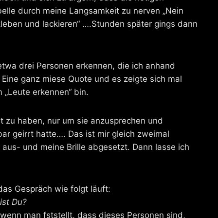
elle durch meine Langsamkeit zu nerven „Nein
l kleben und lackieren“ ….Stunden später gings dann
k etwa drei Personen erkennen, die ich anhand
. Eine ganz miese Quote und es zeigte sich mal
m „Leute erkennen“ bin.
nt zu haben, nur um sie anzusprechen und
r geirrt hatte…. Das ist mir gleich zweimal
aus- und meine Brille abgesetzt. Dann lasse ich
as Gespräch wie folgt läuft:
ist Du?
wenn man fststellt, dass dieses Personen sind,