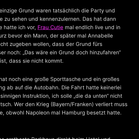
 einzige Grund waren tatsächlich die Party und
live zu sehen und kennenzulernen. Das hat dann
 hatte ich vor,
Frau Cutie
mal endlich live und in
kurz bevor ein Mann, der später mal Annabelle
nicht zugeben wollen, dass der Grund fürs
er noch: „Das wäre ein Grund doch hinzufahren“
st, dass sie nicht kommt.
a hat noch eine große Sporttasche und ein großes
 ab auf die Autobahn. Die Fahrt hatte keinerlei
nigen Instruktion, ich solle „die da unten“ nicht
sch. Wer den Krieg (Bayern/Franken) verliert muss
zose, obwohl Napoleon mal Hamburg besetzt hatte.