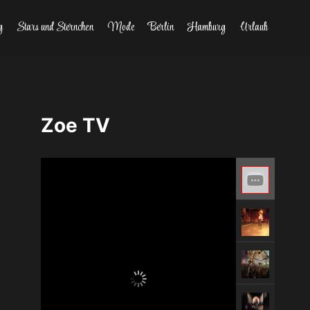
g
Stars und Sternchen
Mode
Berlin
Hamburg
Urlaub
Zoe TV