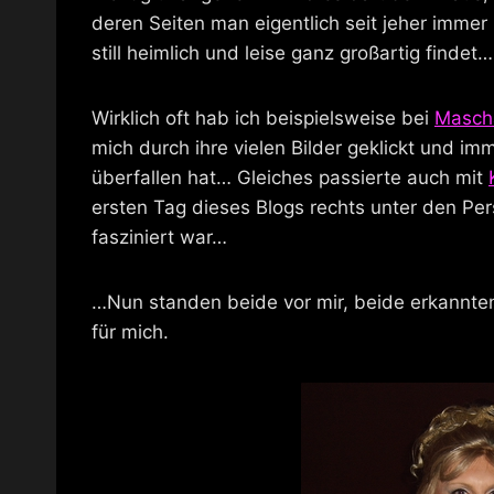
deren Seiten man eigentlich seit jeher imme
still heimlich und leise ganz großartig findet…
Wirklich oft hab ich beispielsweise bei
Mascha
mich durch ihre vielen Bilder geklickt und im
überfallen hat… Gleiches passierte auch mit
ersten Tag dieses Blogs rechts unter den Pe
fasziniert war…
…Nun standen beide vor mir, beide erkannten
für mich.