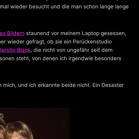
r mal wieder besucht und die man schon lange lange
s Bildern
staunend vor meinem Laptop gesessen,
mer wieder gefragt, ob sie ein Perückenstudio
Kerstin Black
, die nicht von ungefähr seit dem
rsonen steht, von denen ich irgendwie besonders
 mich, und ich erkannte beide nicht. Ein Desaster