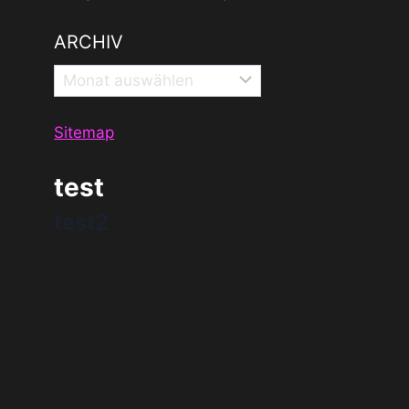
ARCHIV
Archiv
Sitemap
test
test2