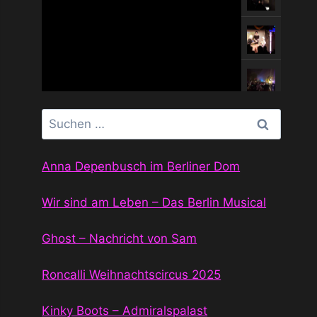
Suchen
nach:
Anna Depenbusch im Berliner Dom
Wir sind am Leben – Das Berlin Musical
Ghost – Nachricht von Sam
Roncalli Weihnachtscircus 2025
Kinky Boots – Admiralspalast