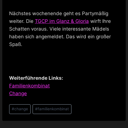
Nächstes wochenende geht es Partymäßig
weiter. Die
TGCP im Glanz & Gloria
wirft Ihre
Schatten voraus. Viele interessante Mädels
haben sich angemeldet. Das wird ein großer
Spaß.
Weiterführende Links:
Familienkombinat
Change
Schlagworte:
#
change
#
familienkombinat