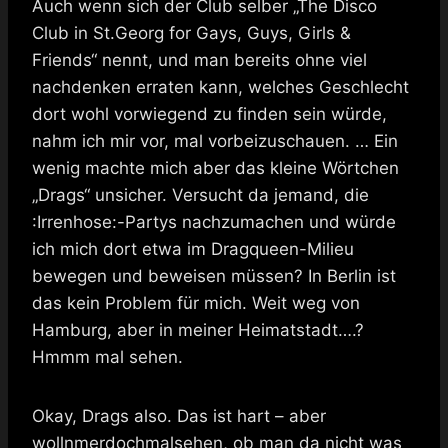
Auch wenn sich der Club selber „The Disco
Club in St.Georg for Gays, Guys, Girls &
Friends“ nennt, und man bereits ohne viel
nachdenken erraten kann, welches Geschlecht
dort wohl vorwiegend zu finden sein würde,
nahm ich mir vor, mal vorbeizuschauen. … Ein
wenig machte mich aber das kleine Wörtchen
„Drags“ unsicher. Versucht da jemand, die
:Irrenhose:-Partys nachzumachen und würde
ich mich dort etwa im Dragqueen-Milieu
bewegen und beweisen müssen? In Berlin ist
das kein Problem für mich. Weit weg von
Hamburg, aber in meiner Heimatstadt….?
Hmmm mal sehen.
Okay, Drags also. Das ist hart – aber
wollnmerdochmalsehen, ob man da nicht was