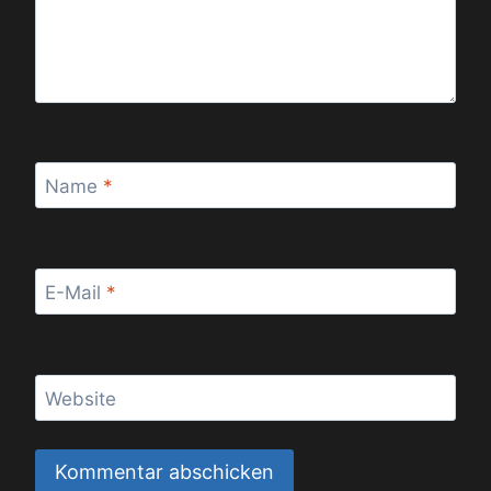
Name
*
E-Mail
*
Website