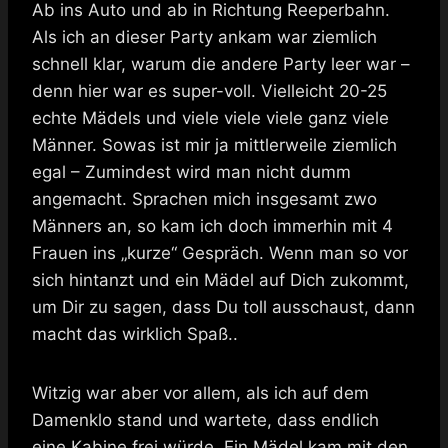
Ab ins Auto und ab in Richtung Reeperbahn.
Als ich an dieser Party ankam war ziemlich
schnell klar, warum die andere Party leer war –
denn hier war es super-voll. Vielleicht 20-25
echte Mädels und viele viele viele ganz viele
Männer. Sowas ist mir ja mittlerweile ziemlich
egal – Zumindest wird man nicht dumm
angemacht. Sprachen mich insgesamt zwo
Männers an, so kam ich doch immerhin mit 4
Frauen ins „kurze“ Gespräch. Wenn man so vor
sich hintanzt und ein Mädel auf Dich zukommt,
um Dir zu sagen, dass Du toll ausschaust, dann
macht das wirklich Spaß..
Witzig war aber vor allem, als ich auf dem
Damenklo stand und wartete, dass endlich
eine Kabine frei würde. Ein Mädel kam mit den