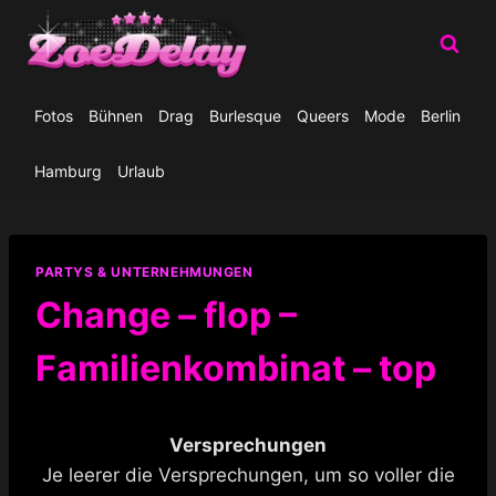
Zum
Inhalt
springen
Fotos
Bühnen
Drag
Burlesque
Queers
Mode
Berlin
Hamburg
Urlaub
PARTYS & UNTERNEHMUNGEN
Change – flop –
Familienkombinat – top
Versprechungen
Je leerer die Versprechungen, um so voller die