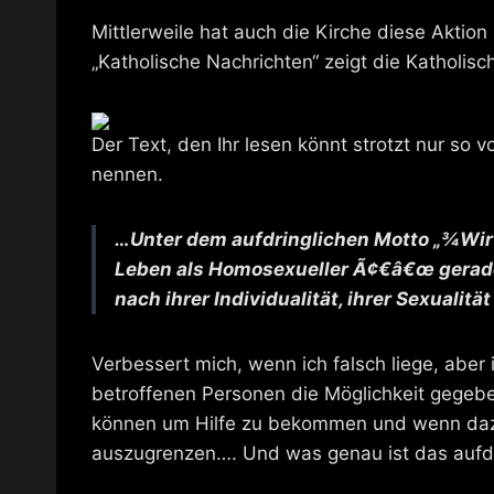
Mittlerweile hat auch die Kirche diese Akti
„Katholische Nachrichten“ zeigt die Katholisch
Der Text, den Ihr lesen könnt strotzt nur so 
nennen.
…Unter dem aufdringlichen Motto „¾Wir s
Leben als Homosexueller Ã¢€â€œ gerade 
nach ihrer Individualität, ihrer Sexualitä
Verbessert mich, wenn ich falsch liege, aber
betroffenen Personen die Möglichkeit gegeb
können um Hilfe zu bekommen und wenn dazu
auszugrenzen…. Und was genau ist das aufdr