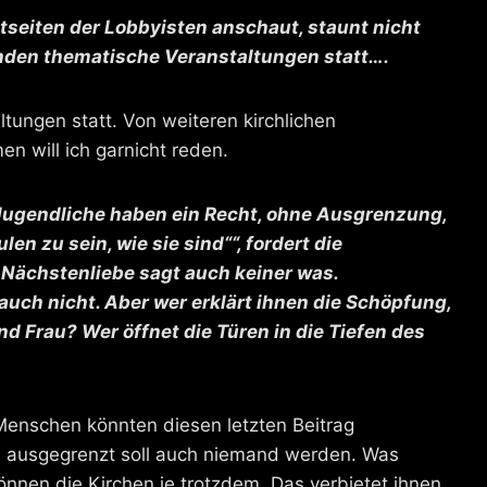
tseiten der Lobbyisten anschaut, staunt nicht
finden thematische Veranstaltungen statt….
ltungen statt. Von weiteren kirchlichen
n will ich garnicht reden.
Jugendliche haben ein Recht, ohne Ausgrenzung,
n zu sein, wie sie sind““, fordert die
Nächstenliebe sagt auch keiner was.
uch nicht. Aber wer erklärt ihnen die Schöpfung,
d Frau? Wer öffnet die Türen in die Tiefen des
Menschen könnten diesen letzten Beitrag
, ausgegrenzt soll auch niemand werden. Was
önnen die Kirchen je trotzdem. Das verbietet ihnen