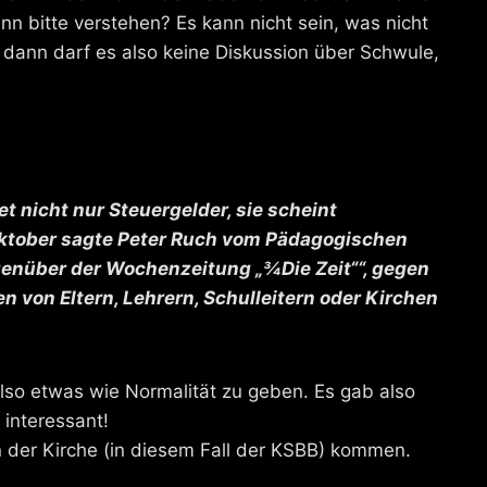
enn bitte verstehen? Es kann nicht sein, was nicht
 dann darf es also keine Diskussion über Schwule,
t nicht nur Steuergelder, sie scheint
 Oktober sagte Peter Ruch vom Pädagogischen
genüber der Wochenzeitung „¾Die Zeit““, gegen
von Eltern, Lehrern, Schulleitern oder Kirchen
t also etwas wie Normalität zu geben. Es gab also
interessant!
 der Kirche (in diesem Fall der KSBB) kommen.