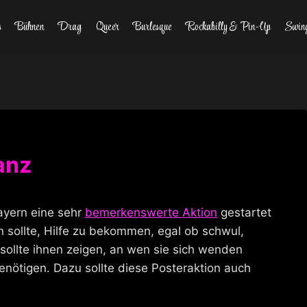
s
Bühnen
Drag
Queer
Burlesque
Rockabilly & Pin-Up
Swin
ranz
Bayern eine sehr
bemerkenswerte Aktion
gestartet
 sollte, Hilfe zu bekommen, egal ob schwul,
 sollte ihnen zeigen, an wen sie sich wenden
enötigen. Dazu sollte diese Posteraktion auch