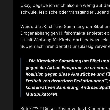
Okay, begebe ich mich also ein wenig auf das
schwule, lesbische oder transgender Jugendl
Würde die „Kirchliche Sammlung um Bibel und
Drogenabhängigen Hilfskontakte anbietet eb
ist mit Werbung für Kirche darf soetwas sein
Suche nach ihrer Identität unzulässig verwirr
…Die Kirchliche Sammlung um Bibel und B
gegen die Aktion Einspruch zu erheben. 
Koalition gegen diese Auswüchse und fü
Freiheit von derartigen Belästigungen““,
konservativen Sammlung, Andreas Späth
Multiplikatoren.
Bitte????!!! Dieses Poster verletzt Kinder in