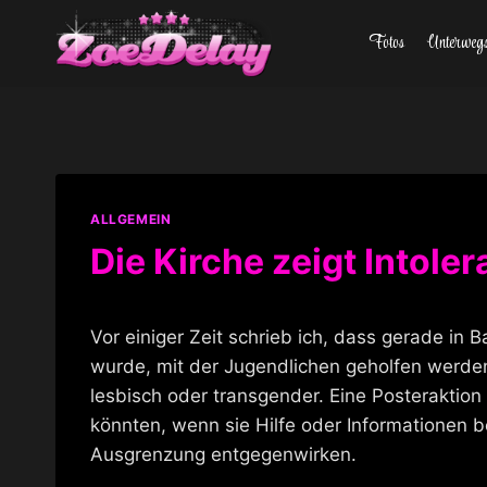
Zum
Fotos
Unterweg
Inhalt
springen
ALLGEMEIN
Die Kirche zeigt Intole
Vor einiger Zeit schrieb ich, dass gerade in 
wurde, mit der Jugendlichen geholfen werden
lesbisch oder transgender. Eine Posteraktion
könnten, wenn sie Hilfe oder Informationen b
Ausgrenzung entgegenwirken.