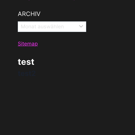
ARCHIV
Archiv
Sitemap
test
test2