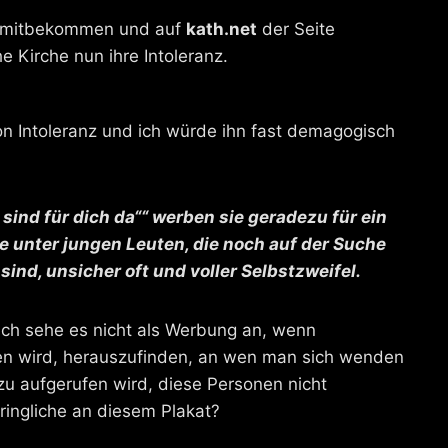
on mitbekommen und auf
kath.net
der Seite
e Kirche nun ihre Intoleranz.
von Intoleranz und ich würde ihn fast demagogisch
ind für dich da““ werben sie geradezu für ein
unter jungen Leuten, die noch auf der Suche
t sind, unsicher oft und voller Selbstzweifel.
 ich sehe es nicht als Werbung an, wenn
en wird, herauszufinden, an wen man sich wenden
 aufgerufen wird, diese Personen nicht
ingliche an diesem Plakat?