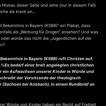
 Niveau dieser Seite und sehe (nur in diesem Fall)
iche als krank an…
 Bekenntnis in Bayern (KSBB)“ ein Plakat, dass
enfalls als „Werbung für Drogen“ ansehen? Und was
, oder würde das nicht die „Jugendlichen auf der
en?
ekenntnis in Bayern (KSBB) ruft Christen auf,
„¾Es bedarf einer breit angelegten christlichen
r ein Aufwachsen unserer Kinder in Würde und
 schreibt der Vorsitzende der theologisch
 (Sachsen bei Ansbach), in einem Rundbrief an
 ihrer Würde und Kinder haben ein Recht auf Freiheit