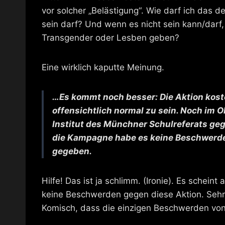
vor solcher „Belästigung“. Wie darf ich das d
sein darf? Und wenn es nicht sein kann/darf,
Transgender oder Lesben geben?
Eine wirklich kaputte Meinung.
…Es kommt noch besser: Die Aktion koste
offensichtlich normal zu sein. Noch im
Institut des Münchner Schulreferats ge
die Kampagne habe es keine Beschwerden 
gegeben.
Hilfe! Das ist ja schlimm. (Ironie). Es schein
keine Beschwerden gegen diese Aktion. Sehr 
Komisch, dass die einzigen Beschwerden von