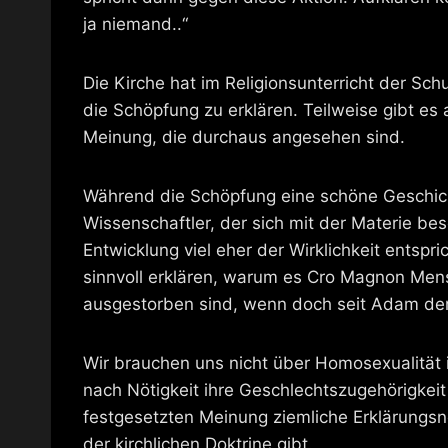
ja niemand..“
Die Kirche hat im Religionsunterricht der Sc
die Schöpfung zu erklären. Teilweise gibt es 
Meinung, die durchaus angesehen sind.
Während die Schöpfung eine schöne Geschich
Wissenschaftler, der sich mit der Materie bes
Entwicklung viel eher der Wirklichkeit entspr
sinnvoll erklären, warum es Cro Magnon Men
ausgestorben sind, wenn doch seit Adam der
Wir brauchen uns nicht über Homosexualität im
nach Nötigkeit ihre Geschlechtszugehörigkeit 
festgesetzten Meinung ziemliche Erklärungsn
der kirchlichen Doktrine gibt.