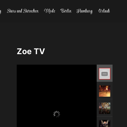
g
Stars und Sternchen
Mode
Berlin
Hamburg
Urlaub
Zoe TV