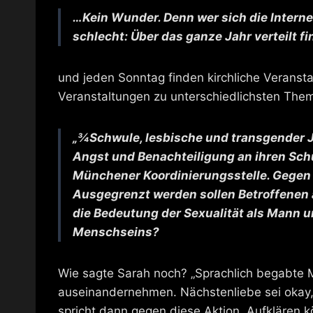
…Kein Wunder. Denn wer sich die Interne
schlecht: Über das ganze Jahr verteilt 
und jeden Sonntag finden kirchliche Veransta
Veranstaltungen zu unterschiedlichsten Theme
„¾Schwule, lesbische und transgender 
Angst und Benachteiligung an ihren Schule
Münchener Koordinierungsstelle. Gegen 
Ausgegrenzt werden sollen Betroffenen a
die Bedeutung der Sexualität als Mann un
Menschseins?
Wie sagte Sarah noch? „Sprachlich begabte 
auseinandernehmen. Nächstenliebe sei okay
spricht dann gegen diese Aktion. Aufklären k