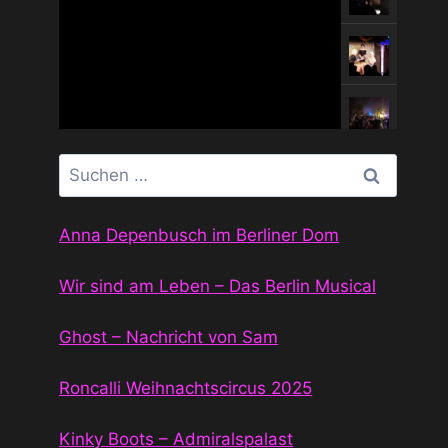
Suchen
nach:
Anna Depenbusch im Berliner Dom
Wir sind am Leben – Das Berlin Musical
Ghost – Nachricht von Sam
Roncalli Weihnachtscircus 2025
Kinky Boots – Admiralspalast