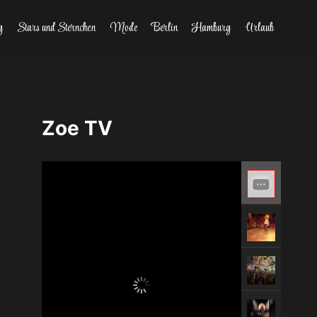
g
Stars und Sternchen
Mode
Berlin
Hamburg
Urlaub
Zoe TV