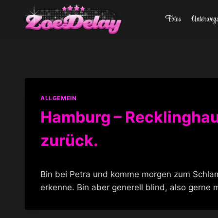
Zum
Fotos
Unterweg
Inhalt
springen
ALLGEMEIN
Hamburg – Recklinghau
zurück.
Bin bei Petra und komme morgen zum Schlamp
erkenne. Bin aber generell blind, also gerne