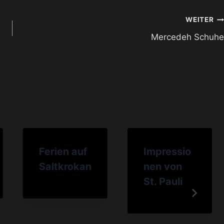
WEITER
Mercedeh Schuhe
Ferien auf
Impressio
Saltkrokan
nen von
St. Pauli