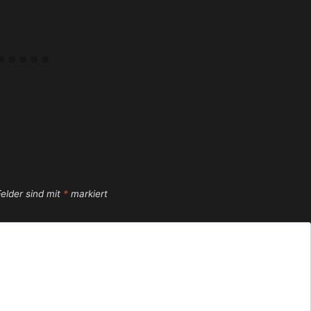
Felder sind mit
*
markiert