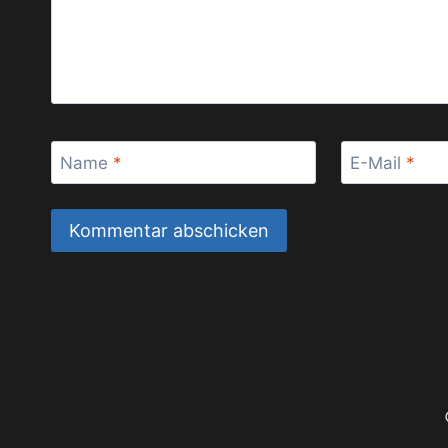
Name
*
E-Mail
*