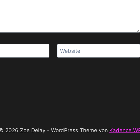
Website
© 2026 Zoe Delay - WordPress Theme von
Kadence W