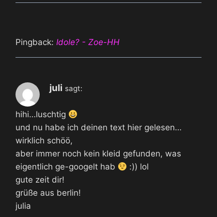
Pingback:
Idole? - Zoe-HH
juli
sagt:
hihi…luschtig
und nu habe ich deinen text hier gelesen…
wirklich schöö,
aber immer noch kein kleid gefunden, was
eigentlich ge-googelt hab
:)) lol
gute zeit dir!
grüße aus berlin!
julia