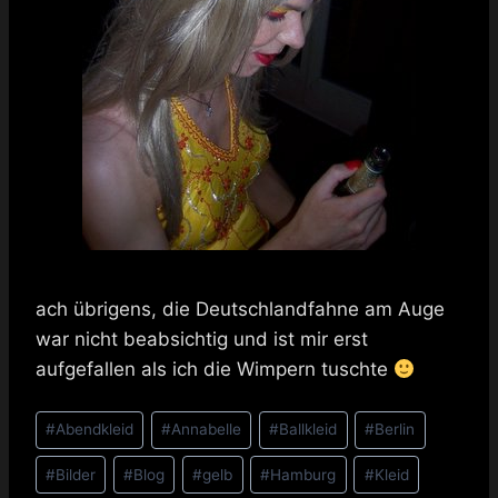
ach übrigens, die Deutschlandfahne am Auge
war nicht beabsichtig und ist mir erst
aufgefallen als ich die Wimpern tuschte
Schlagworte:
#
Abendkleid
#
Annabelle
#
Ballkleid
#
Berlin
#
Bilder
#
Blog
#
gelb
#
Hamburg
#
Kleid