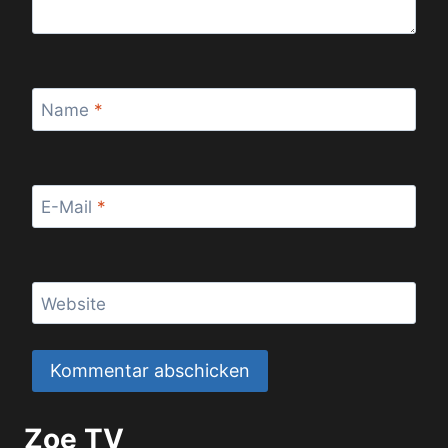
Name
*
E-Mail
*
Website
Zoe TV