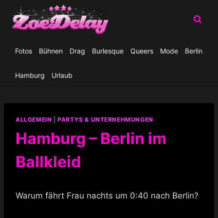
Zum
Inhalt
springen
Fotos
Bühnen
Drag
Burlesque
Queers
Mode
Berlin
Hamburg
Urlaub
ALLGEMEIN
|
PARTYS & UNTERNEHMUNGEN
Hamburg – Berlin im
Ballkleid
Warum fährt Frau nachts um 0:40 nach Berlin?