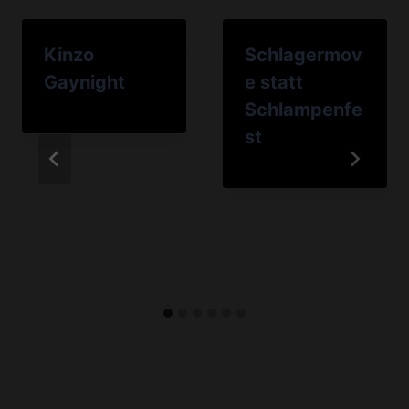
Kinzo
Schlagermov
Gaynight
e statt
Schlampenfe
st