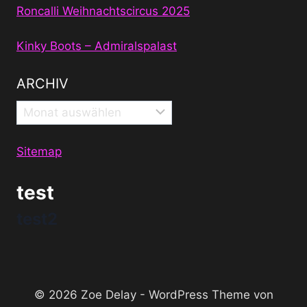
Roncalli Weihnachtscircus 2025
Kinky Boots – Admiralspalast
ARCHIV
Archiv
Sitemap
test
test2
© 2026 Zoe Delay - WordPress Theme von