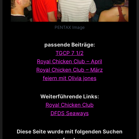
PENTAX Image
passende Beiträge:
TGCP 7 1/2
Royal Chicken Club – April
Royal Chicken Club – März
feiern mit Olivia jones
Weiterführende Links:
Royal Chicken Club
DFDS Seaways
Diese Seite wurde mit folgenden Suchen