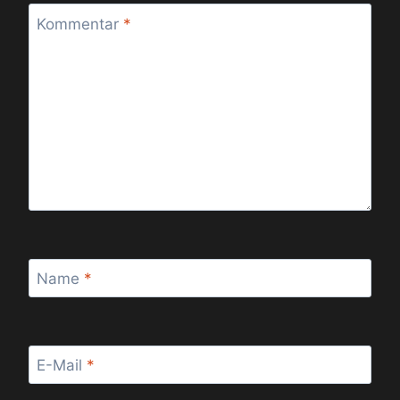
Kommentar
*
Name
*
E-Mail
*