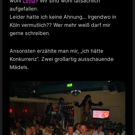
wohl
Leyla
? Wir sind wohl tatsächlich
aufgefallen.
Leider hatte ich keine Ahnung… Irgendwo in
Köln vermutlich?? Wer mehr weiß darf mir
gerne schreiben.
Ansonsten erzählte man mir, „ich hätte
Konkurrenz“. Zwei großartig ausschauende
Mädels.