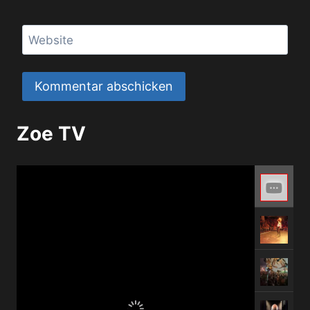
Website
Zoe TV