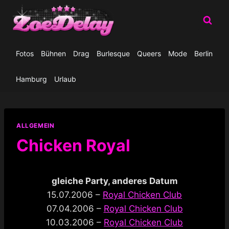
Zum
Inhalt
springen
Fotos
Bühnen
Drag
Burlesque
Queers
Mode
Berlin
Hamburg
Urlaub
ALLGEMEIN
Chicken Royal
gleiche Party, anderes Datum
15.07.2006 –
Royal Chicken Club
07.04.2006 –
Royal Chicken Club
10.03.2006 –
Royal Chicken Club