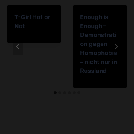
T-Girl Hot or
Enough is
Not
Enough –
Demonstrati
on gegen
Homophobie
– nicht nur in
Russland