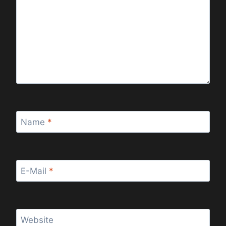
Name
*
E-Mail
*
Website