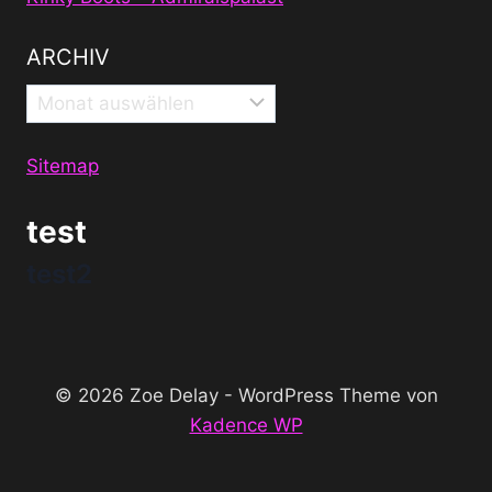
ARCHIV
Archiv
Sitemap
test
test2
© 2026 Zoe Delay - WordPress Theme von
Kadence WP