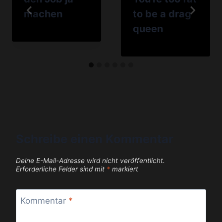
machen
to be a drag
queen
Schreibe einen Kommentar
Deine E-Mail-Adresse wird nicht veröffentlicht.
Erforderliche Felder sind mit
*
markiert
Kommentar
*