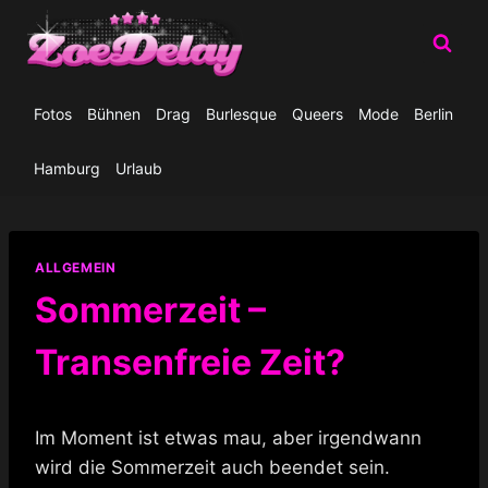
Zum
Inhalt
springen
Fotos
Bühnen
Drag
Burlesque
Queers
Mode
Berlin
Hamburg
Urlaub
ALLGEMEIN
Sommerzeit –
Transenfreie Zeit?
Im Moment ist etwas mau, aber irgendwann
wird die Sommerzeit auch beendet sein.