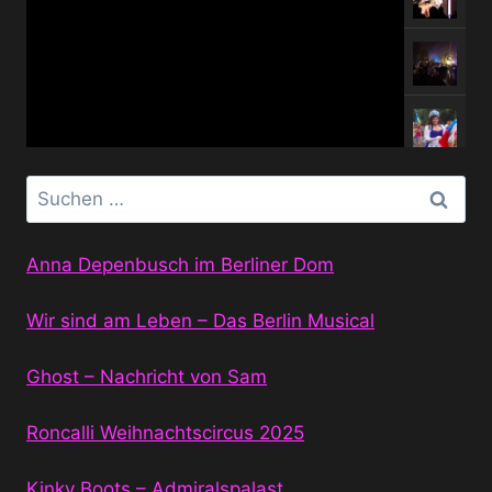
Suchen
nach:
Anna Depenbusch im Berliner Dom
Wir sind am Leben – Das Berlin Musical
Ghost – Nachricht von Sam
Roncalli Weihnachtscircus 2025
Kinky Boots – Admiralspalast