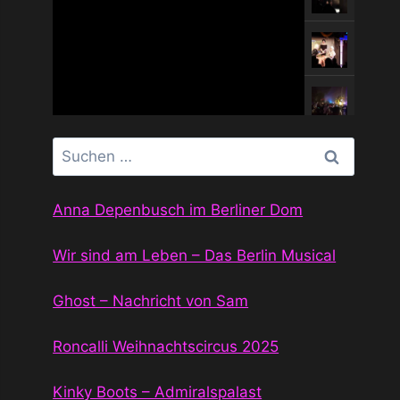
Suchen
nach:
Anna Depenbusch im Berliner Dom
Wir sind am Leben – Das Berlin Musical
Ghost – Nachricht von Sam
Roncalli Weihnachtscircus 2025
Kinky Boots – Admiralspalast