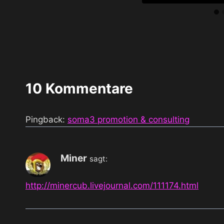
10 Kommentare
Pingback:
soma3 promotion & consulting
Miner
sagt:
http://minercub.livejournal.com/111174.html