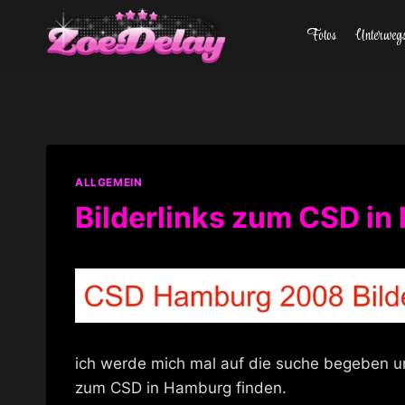
Zum
Fotos
Unterweg
Inhalt
springen
ALLGEMEIN
Bilderlinks zum CSD i
ich werde mich mal auf die suche begeben un
zum CSD in Hamburg finden.