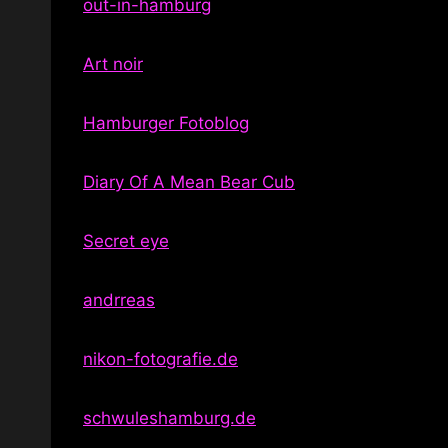
out-in-hamburg
Art noir
Hamburger Fotoblog
Diary Of A Mean Bear Cub
Secret eye
andrreas
nikon-fotografie.de
schwuleshamburg.de