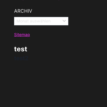
ARCHIV
Archiv
Sitemap
test
test2