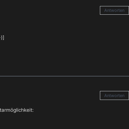
Antworten
)]
Antworten
tarmöglichkeit: