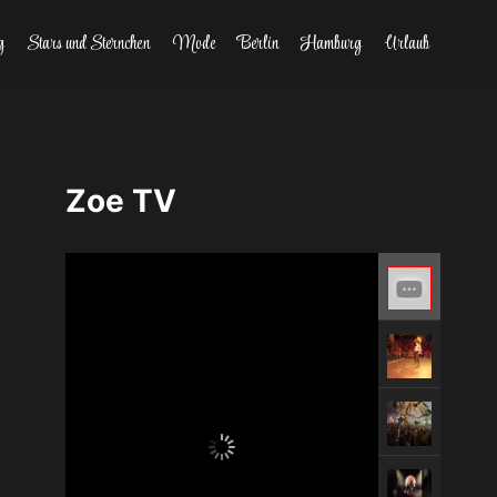
g
Stars und Sternchen
Mode
Berlin
Hamburg
Urlaub
Zoe TV