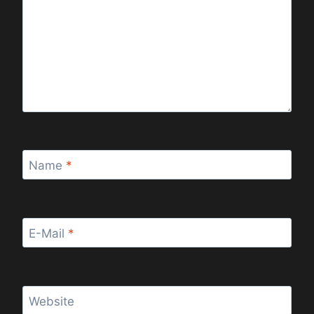
Name
*
E-Mail
*
Website