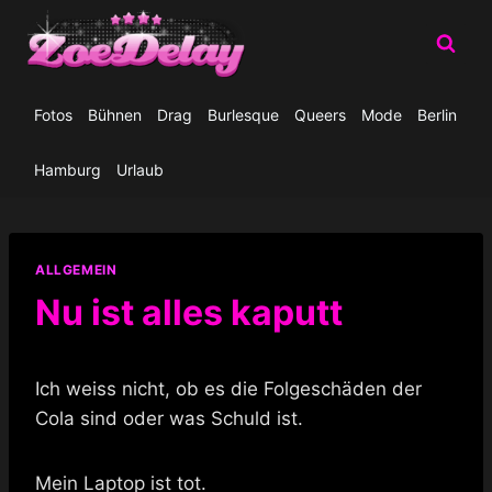
Zum
Inhalt
springen
Fotos
Bühnen
Drag
Burlesque
Queers
Mode
Berlin
Hamburg
Urlaub
ALLGEMEIN
Nu ist alles kaputt
Ich weiss nicht, ob es die Folgeschäden der
Cola sind oder was Schuld ist.
Mein Laptop ist tot.