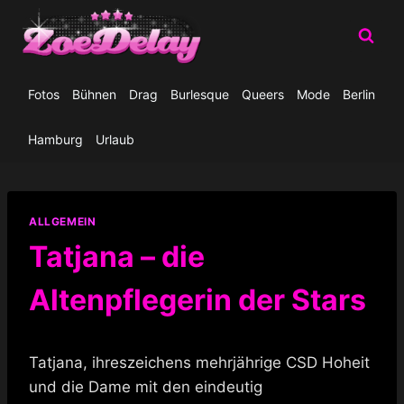
Zum
Inhalt
springen
Fotos
Bühnen
Drag
Burlesque
Queers
Mode
Berlin
Hamburg
Urlaub
ALLGEMEIN
Tatjana – die
Altenpflegerin der Stars
Tatjana, ihreszeichens mehrjährige CSD Hoheit
und die Dame mit den eindeutig