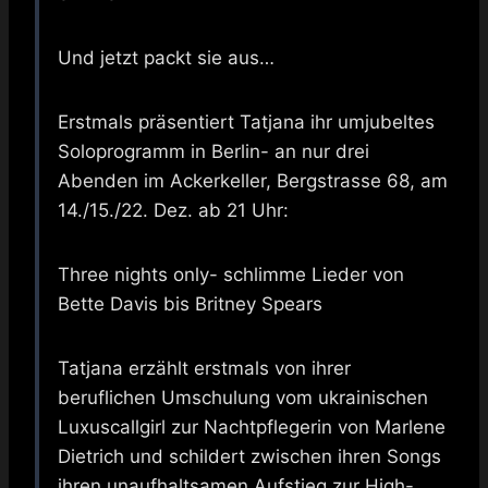
Und jetzt packt sie aus…
Erstmals präsentiert Tatjana ihr umjubeltes
Soloprogramm in Berlin- an nur drei
Abenden im Ackerkeller, Bergstrasse 68, am
14./15./22. Dez. ab 21 Uhr:
Three nights only- schlimme Lieder von
Bette Davis bis Britney Spears
Tatjana erzählt erstmals von ihrer
beruflichen Umschulung vom ukrainischen
Luxuscallgirl zur Nachtpflegerin von Marlene
Dietrich und schildert zwischen ihren Songs
ihren unaufhaltsamen Aufstieg zur High-