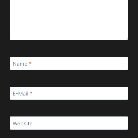
Name
*
E-Mail
*
Website