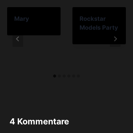
Mary
Rockstar
Models Party
4 Kommentare