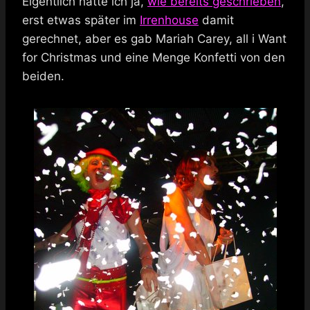
Eigentlich hatte ich ja,
wie bereits geschrieben
,
erst etwas später im
Irrenhouse
damit
gerechnet, aber es gab Mariah Carey, all i Want
for Christmas und eine Menge Konfetti von den
beiden.