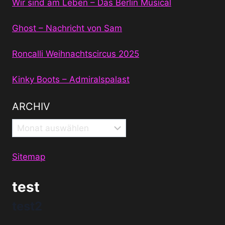
Wir sind am Leben – Das Berlin Musical
Ghost – Nachricht von Sam
Roncalli Weihnachtscircus 2025
Kinky Boots – Admiralspalast
ARCHIV
Archiv
Sitemap
test
test2