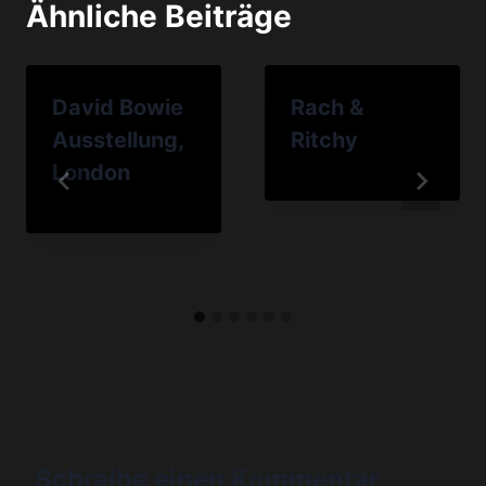
Ähnliche Beiträge
David Bowie
Rach &
Ausstellung,
Ritchy
London
Schreibe einen Kommentar