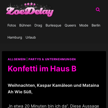
Zum
Inhalt
springen
Fotos
Bühnen
Drag
Burlesque
Queers
Mode
Berlin
Hamburg
Urlaub
ALLGEMEIN
|
PARTYS & UNTERNEHMUNGEN
Konfetti im Haus B
Weihnachten, Kaspar Kamäleon und Mataina
Ah Wie Süß,
„In etwa 20 Minuten bin ich da“. Diese Aussage