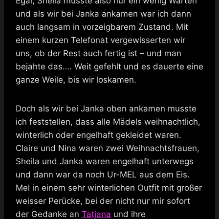
Egal, Sheila musste also nur ein wenig Warten
und als wir bei Janka ankamen war ich dann
auch langsam in vorzeigbarem Zustand. Mit
einem kurzen Telefonat vergewisserten wir
uns, ob der Rest auch fertig ist – und man
bejahte das…. Weit gefehlt und es dauerte eine
ganze Weile, bis wir loskamen.
Doch als wir bei Janka oben ankamen musste
ich feststellen, dass alle Mädels weihnachtlich,
winterlich oder engelhaft gekleidet waren.
Claire und Nina waren zwei Weihnachtsfrauen,
Sheila und Janka waren engelhaft unterwegs
und dann war da noch Ur-MEL aus dem Eis.
Mel in einem sehr winterlichen Outfit mit großer
weisser Perücke, bei der nicht nur mir sofort
der Gedanke an
Tatjana
und ihre