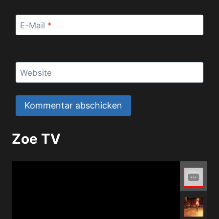
E-Mail
*
Website
Zoe TV