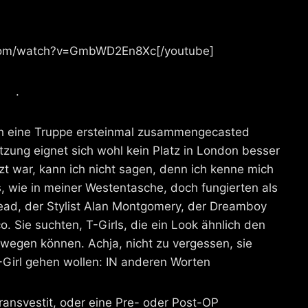
.com/watch?v=GmbWD2En8Xc[/youtube]
.
lch eine Truppe ersteinmal zusammengecasted
ung eignet sich wohl kein Platz in London besser
t war, kann ich nicht sagen, denn ich kenne mich
, wie in meiner Westentasche, doch fungierten als
ead, der Stylist Alan Montgomery, der Dreamboy
 Sie suchten, T-Girls, die ein Look ähnlich den
ewegen können. Achja, nicht zu vergessen, sie
T-Girl gehen wollen: IN anderen Worten
 Transvestit, oder eine Pre- oder Post-OP