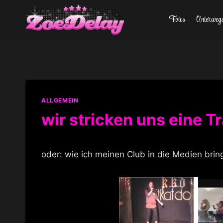
Zum
Fotos
Unterweg
Inhalt
springen
ALLGEMEIN
wir stricken uns eine 
oder: wie ich meinen Club in die Medien brin