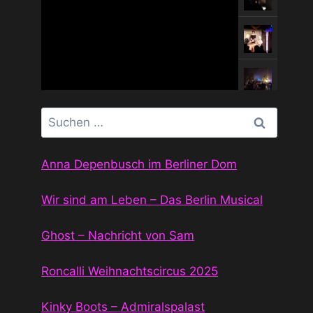
Suchen
nach:
Anna Depenbusch im Berliner Dom
Wir sind am Leben – Das Berlin Musical
Ghost – Nachricht von Sam
Roncalli Weihnachtscircus 2025
Kinky Boots – Admiralspalast