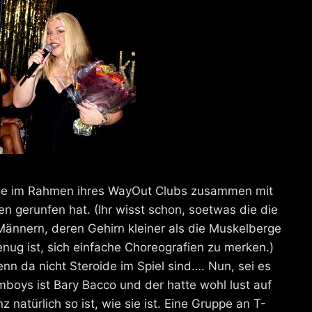
 Lee im Rahmen ihres WayOut Clubs zusammen mit
n gerunfen hat. (Ihr wisst schon, soetwas die die
ännern, deren Gehirn kleiner als die Muskelberge
nug ist, sich einfache Choreografien zu merken.)
enn da nicht Steroide im Spiel sind…. Nun, sei es
boys ist Bary Bacco und der hatte wohl lust auf
 natürlich so ist, wie sie ist. Eine Gruppe an T-