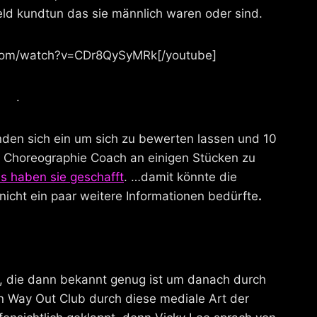
Weld kundtun das sie männlich waren oder sind.
.com/watch?v=CDr8QySyMRk[/youtube]
.
nden sich ein um sich zu bewerten lassen und 10
 Choreographie Coach an einigen Stücken zu
s haben sie geschafft
. …damit könnte die
nicht ein paar weitere Informationen bedürfte
.
en, die dann bekannt genug ist um danach durch
en Way Out Club durch diese mediale Art der