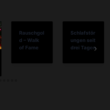
Rauschgol
Schlafstör
d – Walk
ungen seit
of Fame
drei Tagen