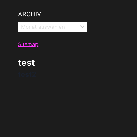
ARCHIV
Archiv
Sitemap
test
test2