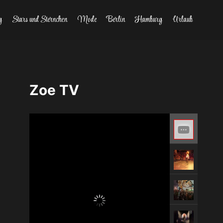
g
Stars und Sternchen
Mode
Berlin
Hamburg
Urlaub
Zoe TV