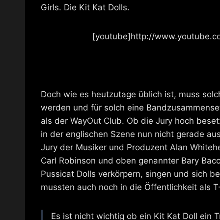
Girls. Die Kit Kat Dolls.
[youtube]http://www.youtube
Doch wie es heutzutage üblich ist, muss so
werden und für solch eine Bandzusammensetz
als der WayOut Club. Ob die Jury hoch besetz
in der englischen Szene nun nicht gerade aus
Jury der Musiker und Produzent Alan Whiteh
Carl Robinson und oben genannter Bary Bacco.
Pussicat Dolls verkörpern, singen und sich b
mussten auch noch in die Öffentlichkeit als 
Es ist nicht wichtig ob ein Kit Kat Doll ein