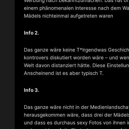
Werbung nach bekanntzumachen. Das hat offe
einem phänomenalen Interesse nach dem Way
Mädels nichteinmal aufgetreten waren
Info 2.
Das ganze wäre keine T*Irgendwas Geschicht
kontrovers diskutiert worden wäre – und wenn
Welt davon distanziert hätte. Diese Einstellu
Anscheinend ist es aber typisch T.
Info 3.
Das ganze wäre nicht in der Medienlandschaf
herausgekommen wäre, dass drei der Mädels s
und dass es durchaus sexy Fotos von ihnen im