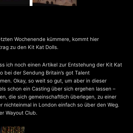
letzten Wochenende kümmere, kommt hier
rag zu den Kit Kat Dolls.
ss ich noch einen Artikel zur Entstehung der Kit Kat
o bei der Sendung Britain’s got Talent
men. Okay, so weit so gut, um aber in dieser
s schon ein Casting über sich ergehen lassen –
en, die sich gemeinschaftlich überlegen, zu einer
er nichteinmal in London einfach so über den Weg.
er Wayout Club.