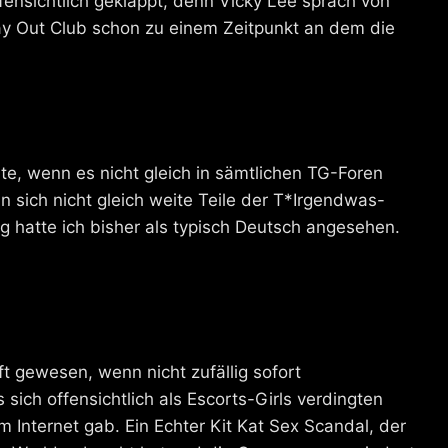
nsichtlich geklappt, denn Vicky Lee sprach von
 Out Club schon zu einem Zeitpunkt an dem die
e, wenn es nicht gleich in sämtlichen TG-Foren
 sich nicht gleich weite Teile der T*Irgendwas-
ng hatte ich bisher als typisch Deutsch angesehen.
t gewesen, wenn nicht zufällig sofort
ich offensichtlich als Escorts-Girls verdingten
 Internet gab. Ein Echter Kit Kat Sex Scandal, der