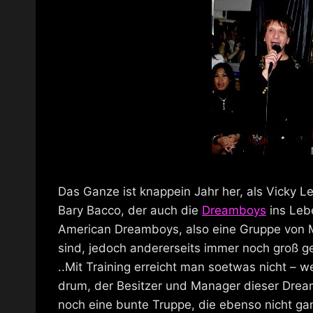
Das Ganze ist knappein Jahr her, als Vicky
Bary Bacco, der auch die
Dreamboys
ins Lebe
American Dreamboys, also eine Gruppe von M
sind, jedoch andererseits immer noch groß ge
..Mit Training erreicht man soetwas nicht – w
drum, der Besitzer und Manager dieser Dream
noch eine bunte Truppe, die ebenso nicht ganz