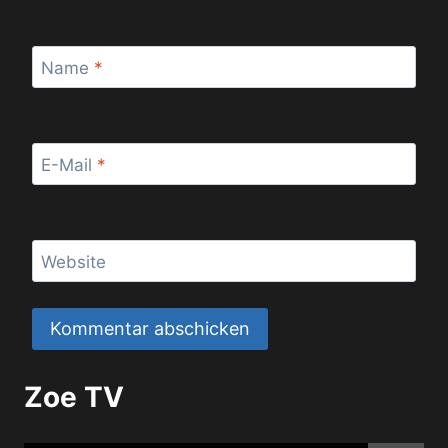
Name
*
E-Mail
*
Website
Zoe TV