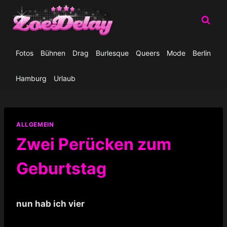
Zum
Inhalt
springen
Fotos
Bühnen
Drag
Burlesque
Queers
Mode
Berlin
Hamburg
Urlaub
ALLGEMEIN
Zwei Perücken zum
Geburtstag
nun hab ich vier