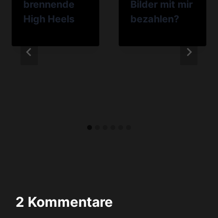
brennende
Bilder mit mir
High Heels
bezahlen?
2 Kommentare