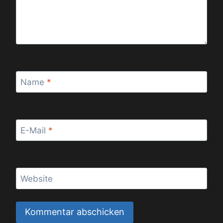
Name
*
E-Mail
*
Website