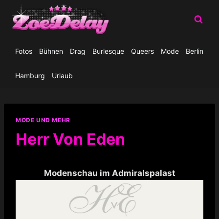
Zum
Inhalt
springen
Fotos
Bühnen
Drag
Burlesque
Queers
Mode
Berlin
Hamburg
Urlaub
MODE UND MEHR
Herr Von Eden
Modenschau im Admiralspalast