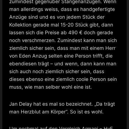
zumindest gegenüber Stangenanzügen. Wenn
man allerdings weiss, dass es handgefertigte
Anzüge sind und es von jedem Stück der
Kollektion gerade mal 15-20 Stück gibt, dann
lassen sich die Preise ab 490 € doch gerade
noch verschmerzen. Zumindest kann man sich
ziemlich sicher sein, dass man mit einem Herr
von Eden Anzug selten eine Person trifft, die
ebendiesen trägt – und wenn, dann kann man
sich auch noch ziemlich sicher sein, dass
dieses ebenso eine ziemlich coole Person sein
muss, wie man selber wohl eine ist.
Jan Delay hat es mal so bezeichnet. „Da trägt
man Herzblut am Körper“. So ist es wohl.
Um nochmal auf den Vergleich Armani – HvE