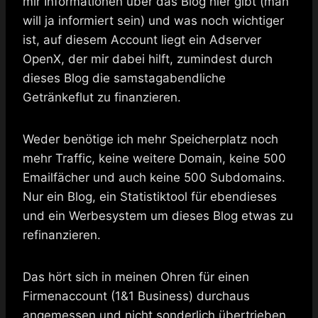
mir Informationen über das Blog hier gibt (man
will ja informiert sein) und was noch wichtiger
ist, auf diesem Account liegt ein Adserver
OpenX, der mir dabei hilft, zumindest durch
dieses Blog die samstagabendliche
Getränkeflut zu finanzieren.
Weder benötige ich mehr Speicherplatz noch
mehr Traffic, keine weitere Domain, keine 500
Emailfächer und auch keine 500 Subdomains.
Nur ein Blog, ein Statistiktool für ebendieses
und ein Werbesystem um dieses Blog etwas zu
refinanzieren.
Das hört sich in meinen Ohren für einen
Firmenaccount (1&1 Business) durchaus
angemessen und nicht sonderlich übertrieben