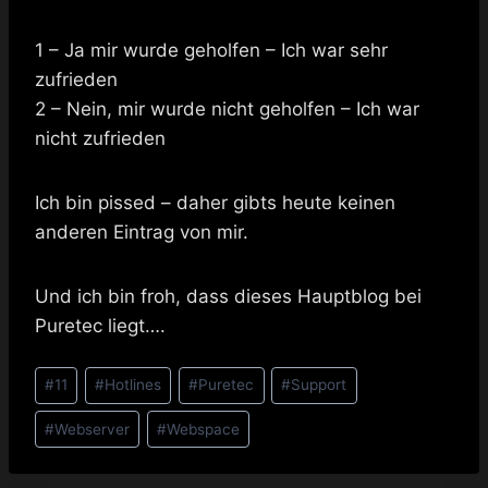
1 – Ja mir wurde geholfen – Ich war sehr
zufrieden
2 – Nein, mir wurde nicht geholfen – Ich war
nicht zufrieden
Ich bin pissed – daher gibts heute keinen
anderen Eintrag von mir.
Und ich bin froh, dass dieses Hauptblog bei
Puretec liegt….
Schlagworte:
#
11
#
Hotlines
#
Puretec
#
Support
#
Webserver
#
Webspace