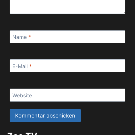
Name
*
E-Mail
*
Website