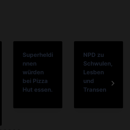
Superheldi
NPD zu
nnen
Schwulen,
würden
Lesben
bei Pizza
und
Hut essen.
Transen