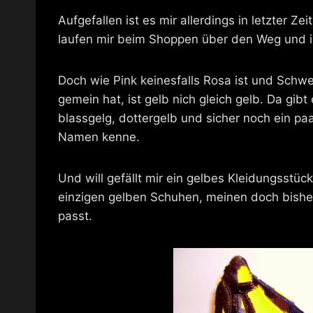
Aufgefallen ist es mir allerdings in letzter 
laufen mir beim Shoppen über den Weg und i
Doch wie Pink keinesfalls Rosa ist und Schw
gemein hat, ist gelb nich gleich gelb. Da gib
blassgelg, dottergelb und sicher noch ein paa
Namen kenne.
Und will gefällt mir ein gelbes Kleidungsstüc
einzigen gelben Schuhen, meinen doch bish
passt.