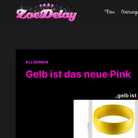
Zum
Fotos
Unterweg
Inhalt
springen
ALLGEMEIN
Gelb ist das neue Pink
„gelb is