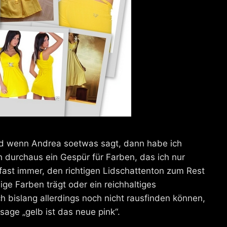
nd wenn Andrea soetwas sagt, dann habe ich
h durchaus ein Gespür für Farben, das ich nur
fast immer, den richtigen Lidschattenton zum Rest
ige Farben trägt oder ein reichhaltiges
h bislang allerdings noch nicht rausfinden können,
ssage „gelb ist das neue pink“.