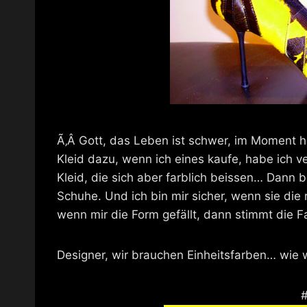
Ã‚Â Gott, das Leben ist schwer, im Moment 
Kleid dazu, wenn ich eines kaufe, habe ich 
Kleid, die sich aber farblich beissen… Dann 
Schuhe. Und ich bin mir sicher, wenn sie die r
wenn mir die Form gefällt, dann stimmt die F
Designer, wir brauchen Einheitsfarben… wie 