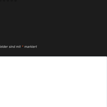
Felder sind mit
*
markiert