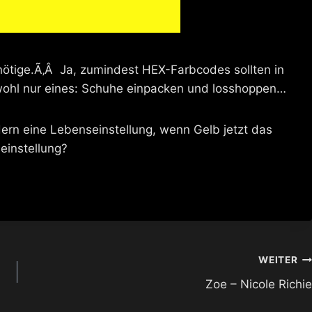
enötige.Ã‚Â Ja, zumindest HEX-Farbcodes sollten in
 wohl nur eines: Schuhe einpacken und losshoppen…
ndern eine Lebenseinstellung, wenn Gelb jetzt das
einstellung?
WEITER
Zoe – Nicole Richie