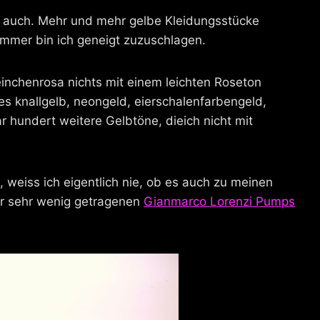
Zeit auch. Mehr und mehr gelbe Kleidungsstücke
mmer bin ich geneigt zuzuschlagen.
einchenrosa nichts mit einem leichten Roseton
t es knallgelb, neongeld, eierschalenfarbengeld,
r hundert weitere Gelbtöne, dieich nicht mit
k, weiss ich eigentlich nie, ob es auch zu meinen
er sehr wenig getragenen
Gianmarco Lorenzi Pumps