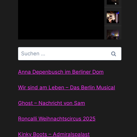
Suchen
nach:
Anna Depenbusch im Berliner Dom
Wir sind am Leben – Das Berlin Musical
Ghost – Nachricht von Sam
Roncalli Weihnachtscircus 2025
Kinky Boots – Admiralspalast