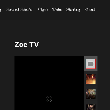
g
Stars und Sternchen
Mode
Berlin
Hamburg
Urlaub
Zoe TV