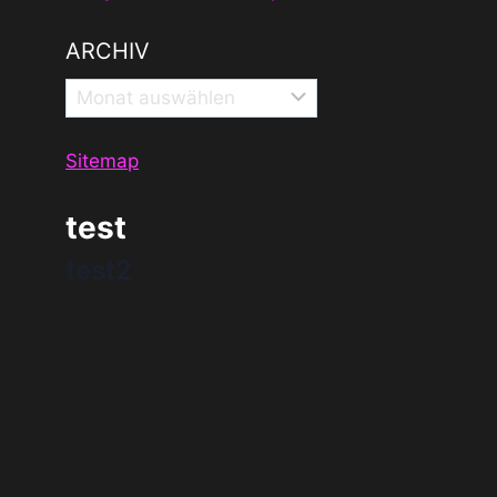
ARCHIV
Archiv
Sitemap
test
test2