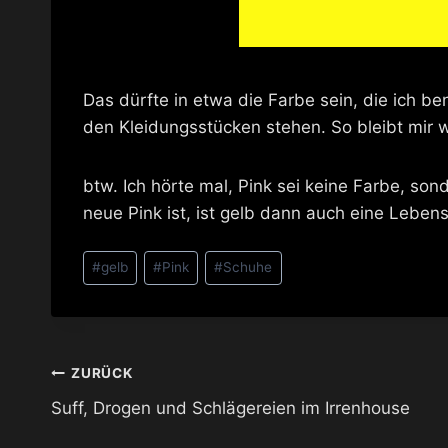
Das dürfte in etwa die Farbe sein, die ich b
den Kleidungsstücken stehen. So bleibt mir
btw. Ich hörte mal, Pink sei keine Farbe, so
neue Pink ist, ist gelb dann auch eine Lebens
Schlagworte:
#
gelb
#
Pink
#
Schuhe
Beitragsnavigation
ZURÜCK
Suff, Drogen und Schlägereien im Irrenhouse