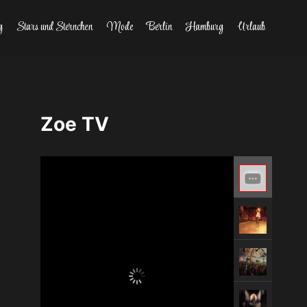
g
Stars und Sternchen
Mode
Berlin
Hamburg
Urlaub
Zoe TV