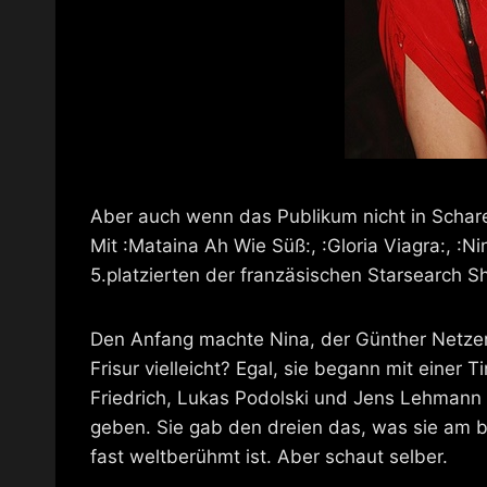
Aber auch wenn das Publikum nicht in Schar
Mit :Mataina Ah Wie Süß:, :Gloria Viagra:, :N
5.platzierten der franzäsischen Starsearch 
Den Anfang machte Nina, der Günther Netzer
Frisur vielleicht? Egal, sie begann mit eine
Friedrich, Lukas Podolski und Jens Lehman
geben. Sie gab den dreien das, was sie am be
fast weltberühmt ist. Aber schaut selber.