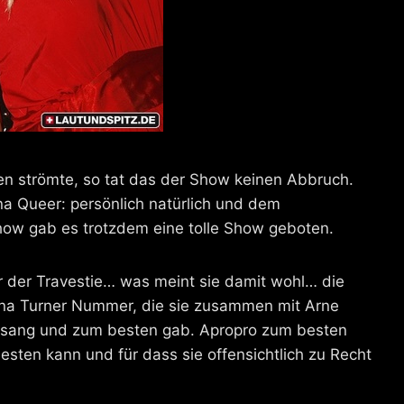
en strömte, so tat das der Show keinen Abbruch.
ina Queer: persönlich natürlich und dem
Show gab es trotzdem eine tolle Show geboten.
 der Travestie… was meint sie damit wohl… die
r Tina Turner Nummer, die sie zusammen mit Arne
n sang und zum besten gab. Apropro zum besten
sten kann und für dass sie offensichtlich zu Recht