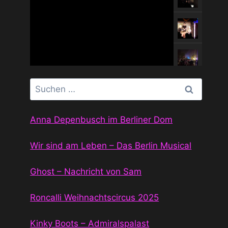
Suchen
nach:
Anna Depenbusch im Berliner Dom
Wir sind am Leben – Das Berlin Musical
Ghost – Nachricht von Sam
Roncalli Weihnachtscircus 2025
Kinky Boots – Admiralspalast