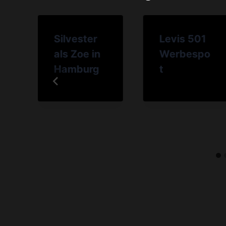
Silvester
Levis 501
r
als Zoe in
Werbespo
Hamburg
t