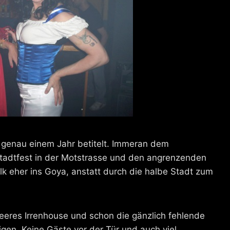
 genau einem Jahr betitelt. Immeran dem
adtfest in der Motstrasse und den angrenzenden
olk eher ins Goya, anstatt durch die halbe Stadt zum
 leeres Irrenhouse und schon die gänzlich fehlende
igen. Keine Gäste vor der Tür und auch viel