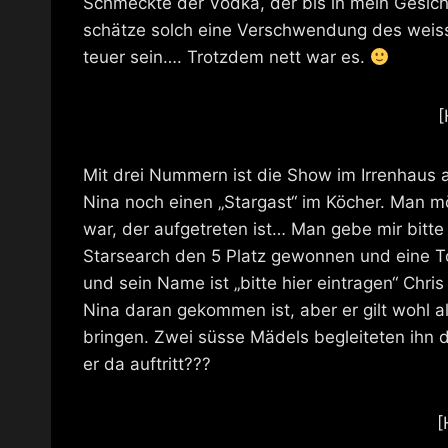
Schmeckte der Vodka, der bis in mein Gesicht
schätze solch eine Verschwendung des weis
teuer sein…. Trotzdem nett war es.
[
Mit drei Nummern ist die Show im Irrenhaus 
Nina noch einen „Stargast“ im Köcher. Man mö
war, der aufgetreten ist… Man gebe mir bitte
Starsearch den 5 Platz gewonnen und eine To
und sein Name ist „bitte hier eintragen“ Chr
Nina daran gekommen ist, aber er gilt wohl a
bringen. Zwei süsse Mädels begleiteten ihn 
er da auftritt???
[