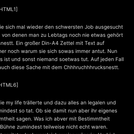
[HTML1]
die sich mal wieder den schwersten Job ausgesucht
s, von denen man zu Lebtags noch nie etwas gehört
estt. Ein großer Din-A4 Zettel mit Text auf
rher noch warum sie sich sowas immer antut. Nun
 ist und sonst niemand soetwas tut. Auf jeden Fall
en auch diese Sache mit dem Chhhruchhhrucksnestt.
HTML6]
e my life trällerte und dazu alles an legalen und
indest so tat. Ob sie damit nun aber ihr eigenes
mmtheit sagen. Was ich abver mit Bestimmtheit
 Bühne zumindest teilweise nicht echt waren.