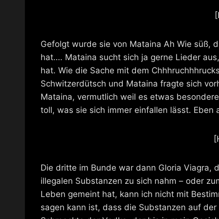
Gefolgt wurde sie von Mataina Ah Wie süß, 
hat…. Mataina sucht sich ja gerne Lieder au
hat. Wie die Sache mit dem Chhhruchhhrucksn
Schwitzerdütsch und Mataina fragte sich vo
Mataina, vermutlich weil es etwas besonderes
toll, was sie sich immer einfallen lässt. Eb
[
Die dritte im Bunde war dann Gloria Viagra, di
illegalen Substanzen zu sich nahm – oder zum
Leben gemeint hat, kann ich nicht mit Besti
sagen kann ist, dass die Substanzen auf der