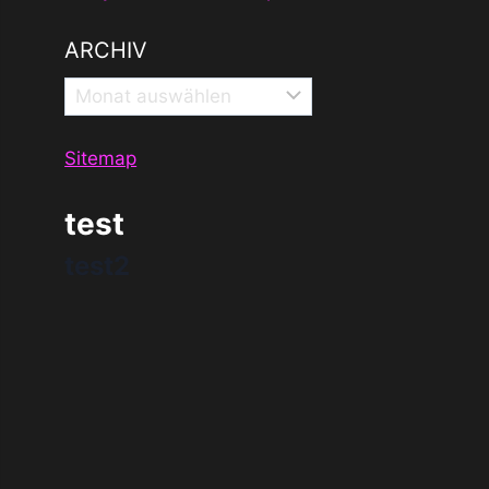
ARCHIV
Archiv
Sitemap
test
test2