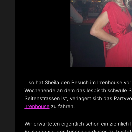
…so hat Sheila den Besuch im Irrenhouse vor
Wochenende,an dem das lesbisch schwule St
Seitenstrassen ist, verlagert sich das Partyv
Irrenhouse
zu fahren.
Wir erwarteten eigentlich schon ein ziemlich
Schlange vor der Tür schien dieses zu bestät