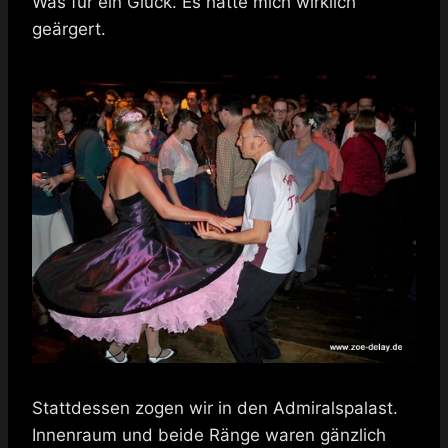
Was für ein Glück. Es hätte mich wirklich
geärgert.
Stattdessen zogen wir in den Admiralspalast.
Innenraum und beide Ränge waren gänzlich