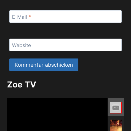
E-Mail
*
Website
Zoe TV