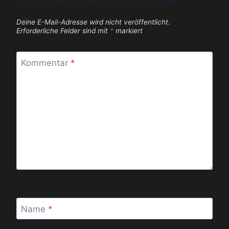
Deine E-Mail-Adresse wird nicht veröffentlicht.
Erforderliche Felder sind mit
*
markiert
Kommentar
*
Name
*