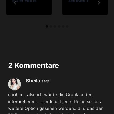
Eure Hilfe
zensiert
2 Kommentare
Sheila
sagt:
öööhm .. also ich würde die Grafik anders
interpretieren…. der Inhalt jeder Reihe soll als
weitere Option gesehen werden.. d.h. das der