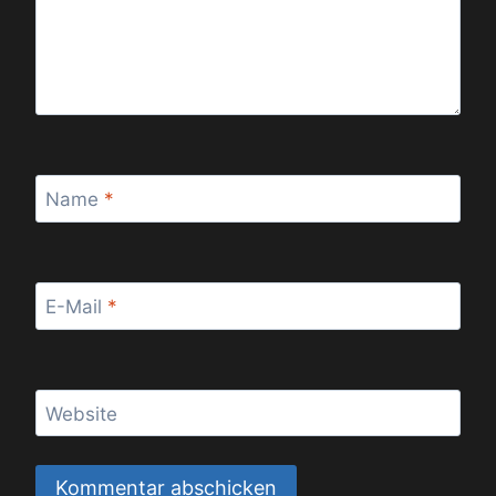
Name
*
E-Mail
*
Website