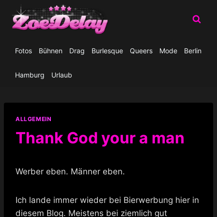
Zum
Inhalt
springen
Fotos
Bühnen
Drag
Burlesque
Queers
Mode
Berlin
Hamburg
Urlaub
ALLGEMEIN
Thank God your a man
Werber eben. Männer eben.
Ich lande immer wieder bei Bierwerbung hier in
diesem Blog. Meistens bei ziemlich gut