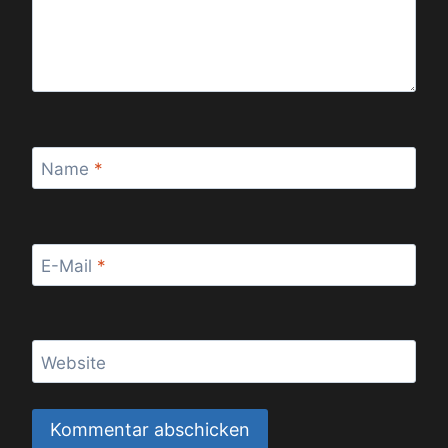
Name
*
E-Mail
*
Website