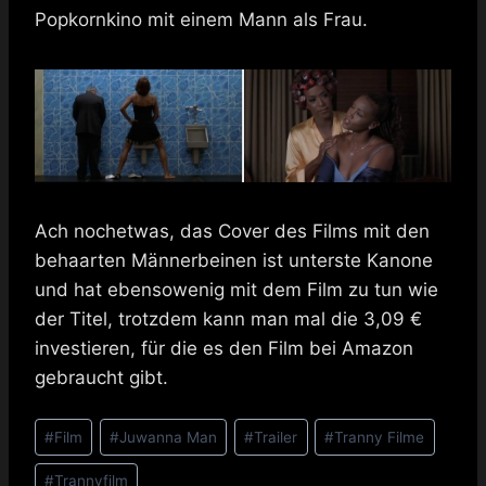
Popkornkino mit einem Mann als Frau.
Ach nochetwas, das Cover des Films mit den
behaarten Männerbeinen ist unterste Kanone
und hat ebensowenig mit dem Film zu tun wie
der Titel, trotzdem kann man mal die 3,09 €
investieren, für die es den Film bei Amazon
gebraucht gibt.
Schlagworte:
#
Film
#
Juwanna Man
#
Trailer
#
Tranny Filme
#
Trannyfilm