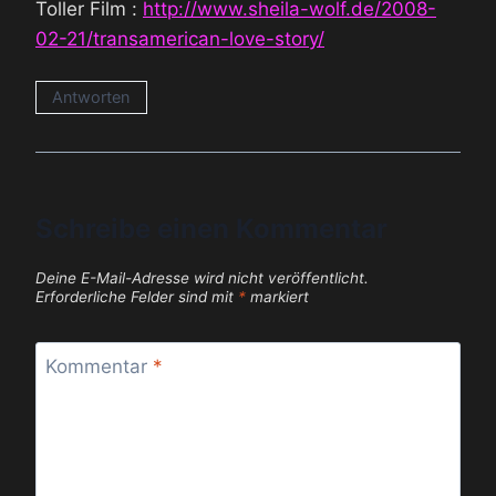
Toller Film :
http://www.sheila-wolf.de/2008-
02-21/transamerican-love-story/
Antworten
Schreibe einen Kommentar
Deine E-Mail-Adresse wird nicht veröffentlicht.
Erforderliche Felder sind mit
*
markiert
Kommentar
*