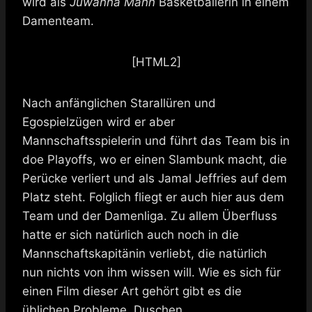
wird als
Juwanna Mann
Basketballerin in einem
Damenteam.
[HTML2]
Nach anfänglichen Starallüren und
Egospielzügen wird er aber
Mannschaftsspielerin und führt das Team bis in
doe Playoffs, wo er einen Slambunk macht, die
Perücke verliert und als Jamal Jeffries auf dem
Platz steht. Folglich fliegt er auch hier aus dem
Team und der Damenliga. Zu allem Überfluss
hatte er sich natürlich auch noch in die
Mannschaftskapitänin verliebt, die natürlich
nun nichts von ihm wissen will. Wie es sich für
einen Film dieser Art gehört gibt es die
üblichen Probleme. Duschen,