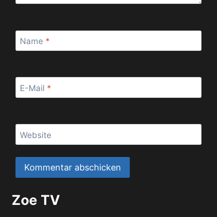
Name
*
E-Mail
*
Website
Zoe TV