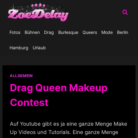
Zum
Inhalt
springen
Fotos
Bühnen
Drag
Burlesque
Queers
Mode
Berlin
Hamburg
Urlaub
ALLGEMEIN
Drag Queen Makeup
Contest
Auf Youtube gibt es ja eine ganze Menge Make
Up Videos und Tutorials. Eine ganze Menge