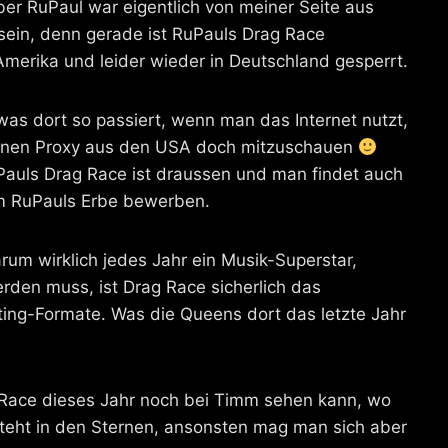
über RuPaul war eigentlich von meiner Seite aus
sein, denn gerade ist RuPauls Drag Race
 Amerika und leider wieder in Deutschland gesperrt.
as dort so passiert, wenn man das Internet nutzt,
 einen Proxy aus den USA doch mitzuschauen
uPauls Drag Race ist draussen und man findet auch
um RuPauls Erbe bewerben.
um wirklich jedes Jahr ein Musik-Superstar,
den muss, ist Drag Race sicherlich das
ing-Formate. Was die Queens dort das letzte Jahr
 Race dieses Jahr noch bei Timm sehen kann, wo
teht in den Sternen, ansonsten mag man sich aber