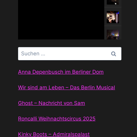
Suchen
nach:
Anna Depenbusch im Berliner Dom
Wir sind am Leben – Das Berlin Musical
Ghost – Nachricht von Sam
Roncalli Weihnachtscircus 2025
Kinky Boots – Admiralspalast