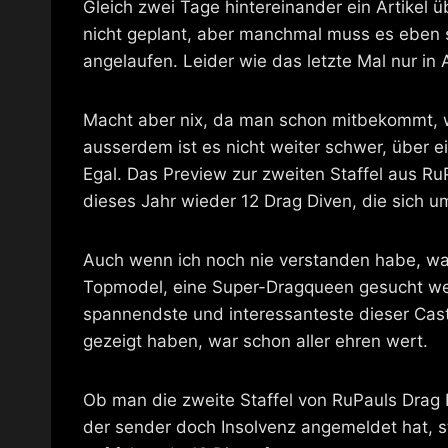
Gleich zwei Tage hintereinander ein Artikel 
nicht geplant, aber manchmal muss es eben 
angelaufen. Leider wie das letzte Mal nur in
Macht aber nix, da man schon mitbekommt, w
ausserdem ist es nicht weiter schwer, über
Egal. Das Preview zur zweiten Staffel aus R
dieses Jahr wieder 12 Drag Diven, die sich 
Auch wenn ich noch nie verstanden habe, war
Topmodel, eine Super-Dragqueen gesucht wer
spannendste und interessanteste dieser Cast
gezeigt haben, war schon aller ehren wert.
Ob man die zweite Staffel von RuPauls Drag
der sender doch Insolvenz angemeldet hat, s