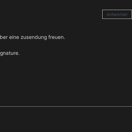
Antworten
ber eine zusendung freuen.
gnature.