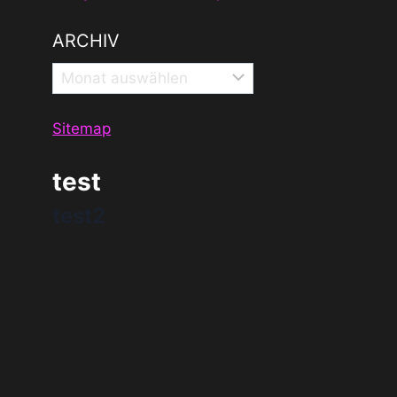
ARCHIV
Archiv
Sitemap
test
test2