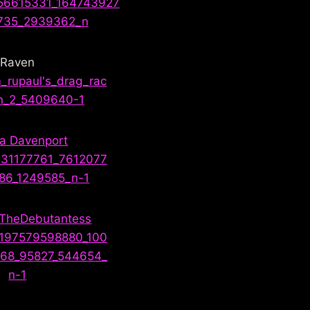
Raven
a Davenport
 TheDebutantess