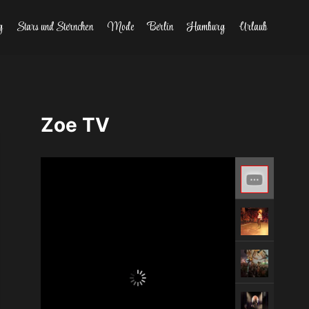
g
Stars und Sternchen
Mode
Berlin
Hamburg
Urlaub
Zoe TV