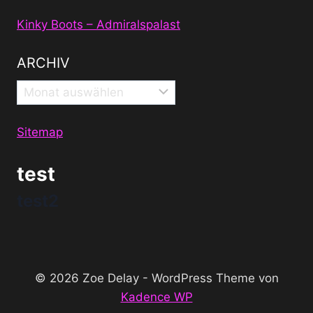
Kinky Boots – Admiralspalast
ARCHIV
Archiv
Sitemap
test
test2
© 2026 Zoe Delay - WordPress Theme von
Kadence WP