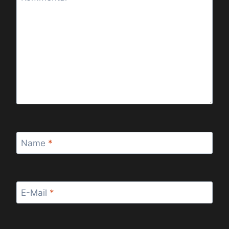
Name
*
E-Mail
*