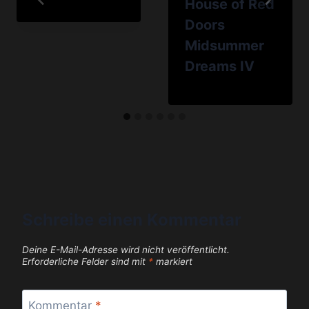
House of Red
Doors
Midsummer
Dreams IV
Schreibe einen Kommentar
Deine E-Mail-Adresse wird nicht veröffentlicht.
Erforderliche Felder sind mit
*
markiert
Kommentar
*