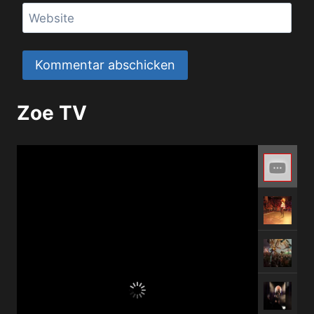
Website
Zoe TV