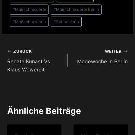
#
Maßschneiderei
#
Maßschneiderei Berlin
#
Maßschneiderin
#
Schneiderin
Beitragsnavigation
ZURÜCK
WEITER
Renate Künast Vs.
Modewoche in Berlin
Klaus Wowereit
Ähnliche Beiträge