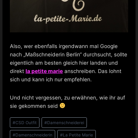
Also, wer ebenfalls irgendwann mal Google
nach „Maßschneiderin Berlin“ durchsucht, sollte
eigentlich am besten gleich hier landen und
direkt
la petite marie
anschreiben. Das lohnt
sich und kann ich nur empfehlen.
Und nicht vergessen, zu erwähnen, wie ihr auf
sie gekommen seid
Schlagworte:
#
CSD Outfit
#
Damenschneiderei
#
Damenschneiderin
#
La Petite Marie