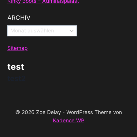
Kinky Boots – Admiralspalast
ARCHIV
Archiv
Sitemap
test
test2
© 2026 Zoe Delay - WordPress Theme von
Kadence WP