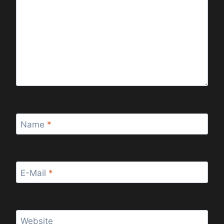
Name
*
E-Mail
*
Website