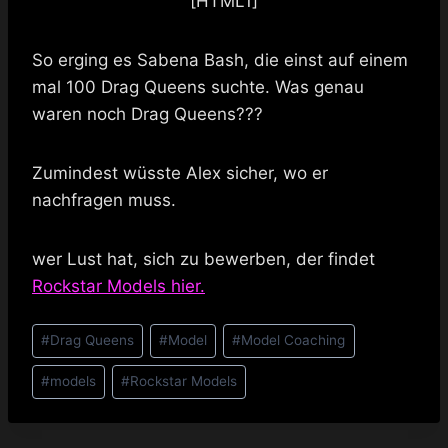
[HTML1]
So erging es Sabena Bash, die einst auf einem
mal 100 Drag Queens suchte. Was genau
waren noch Drag Queens???
Zumindest wüsste Alex sicher, wo er
nachfragen muss.
wer Lust hat, sich zu bewerben, der findet
Rockstar Models hier.
Schlagworte:
#
Drag Queens
#
Model
#
Model Coaching
#
models
#
Rockstar Models