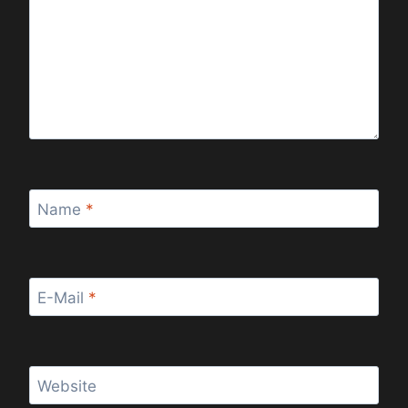
Name
*
E-Mail
*
Website