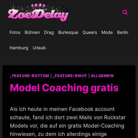
Zum
Inhalt
springen
Fotos
Bühnen
Drag
Burlesque
Queers
Mode
Berlin
Hamburg
Urlaub
_FEATURE-BOTTOM
|
_FEATURE-RIGHT
|
ALLGEMEIN
Model Coaching gratis
Als ich heute in meinen Facebook account
schaute, fand ich dort zwei Mails von Rockstar
Models vor, die auf ein gratis Model-Coaching
hinwiesen, zu dem ich allerdings einige