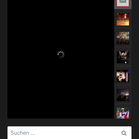
Suchen
nach: