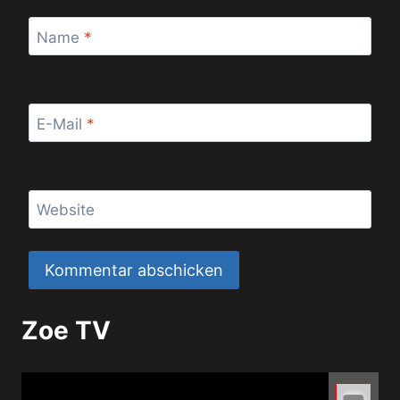
Name
*
E-Mail
*
Website
Zoe TV