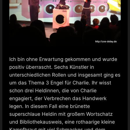
Ich bin ohne Erwartung gekommen und wurde
positiv überrascht. Sechs Künstler in
unterschiedlichen Rollen und insgesamt ging es
um das Thema 3 Engel für Charlie. Ihr wisst
schon drei Heldinnen, die von Charlie
engagiert, der Verbrechen das Handwerk
legen. In diesem Fall eine brünette
superschlaue Heldin mit großem Wortschatz
und Bibliothekausweis, eine rothaarige kleine
Kampfbraut mit viel Schmackes und dem