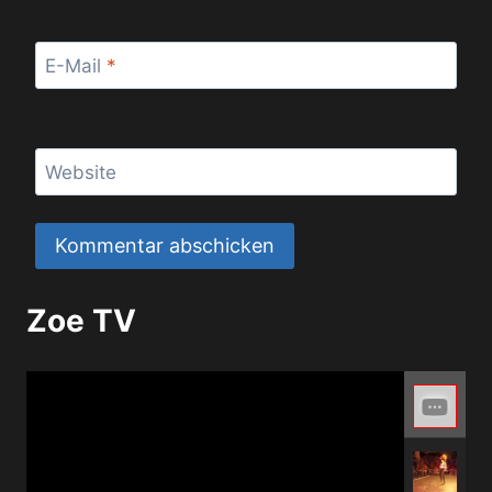
E-Mail
*
Website
Zoe TV