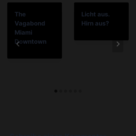
The
Licht aus.
Vagabond
Hirn aus?
Miami
Downtown