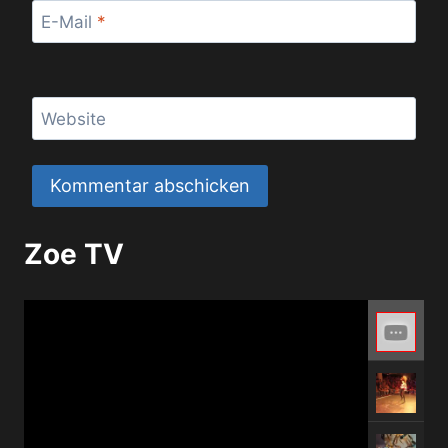
E-Mail
*
Website
Zoe TV