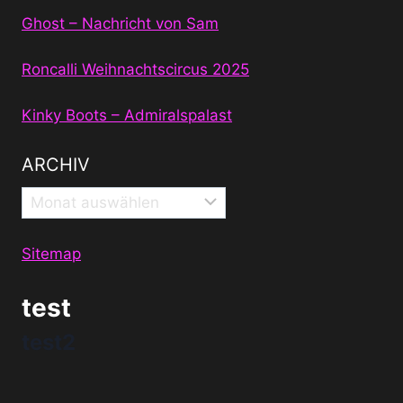
Ghost – Nachricht von Sam
Roncalli Weihnachtscircus 2025
Kinky Boots – Admiralspalast
ARCHIV
Archiv
Sitemap
test
test2