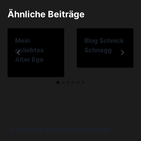
Ähnliche Beiträge
Mein
Blog Schnick
geliebtes
Schnagg
Alter Ego
Schreibe einen Kommentar