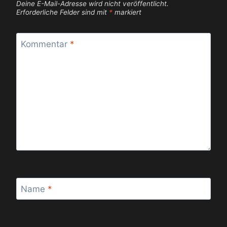
Deine E-Mail-Adresse wird nicht veröffentlicht.
Erforderliche Felder sind mit
*
markiert
Kommentar
*
Name
*