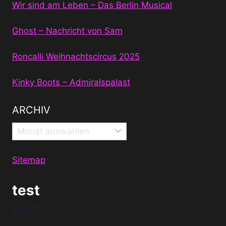
Wir sind am Leben – Das Berlin Musical
Ghost – Nachricht von Sam
Roncalli Weihnachtscircus 2025
Kinky Boots – Admiralspalast
ARCHIV
Archiv
Sitemap
test
test2