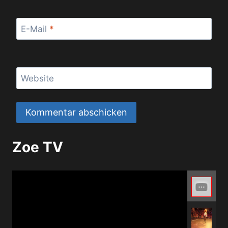
E-Mail
*
Website
Zoe TV