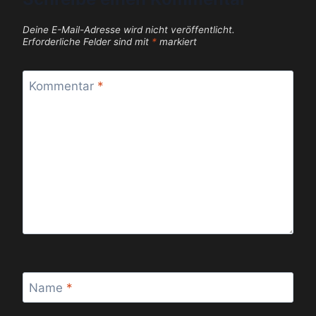
Deine E-Mail-Adresse wird nicht veröffentlicht.
Erforderliche Felder sind mit
*
markiert
Kommentar
*
Name
*