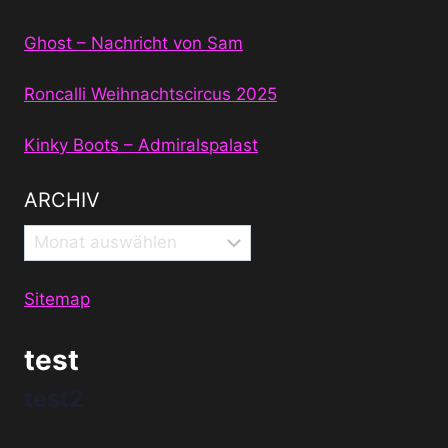
Ghost – Nachricht von Sam
Roncalli Weihnachtscircus 2025
Kinky Boots – Admiralspalast
ARCHIV
Archiv
Sitemap
test
test2