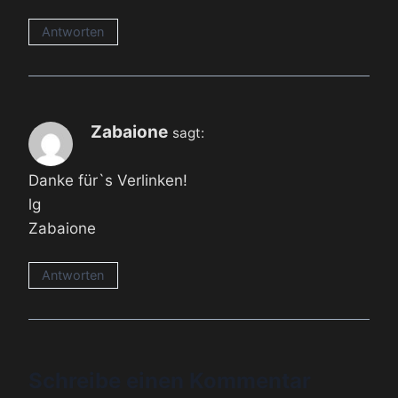
Antworten
Zabaione
sagt:
Danke für`s Verlinken!
lg
Zabaione
Antworten
Schreibe einen Kommentar