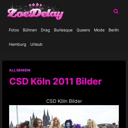
Zum
Inhalt
springen
Fotos
Bühnen
Drag
Burlesque
Queers
Mode
Berlin
Hamburg
Urlaub
ALLGEMEIN
CSD Köln 2011 Bilder
CSD Köln Bilder