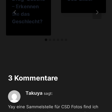
– Erkennen
Sie das
Geschlecht?
3 Kommentare
Takuya
sagt:
Yay eine Sammelstelle für CSD Fotos find ich