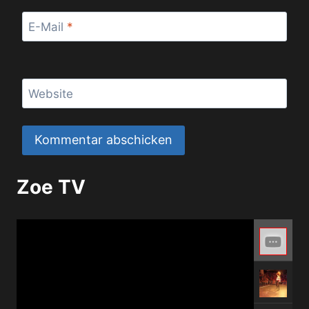
E-Mail
*
Website
Zoe TV