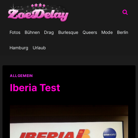
Zum
Inhalt
springen
Fotos
Bühnen
Drag
Burlesque
Queers
Mode
Berlin
Hamburg
Urlaub
ALLGEMEIN
Iberia Test