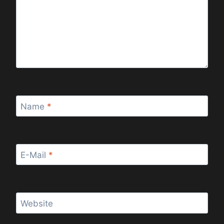
Name
*
E-Mail
*
Website