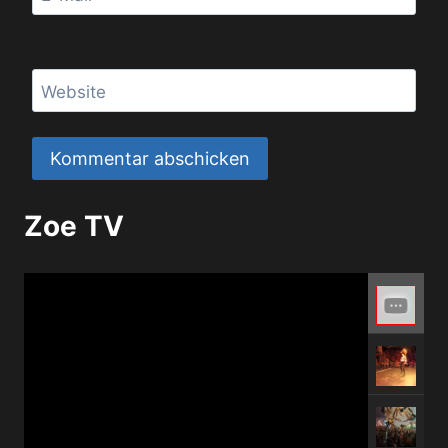
Website
Zoe TV