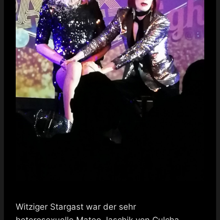
Witziger Stargast war der sehr
heterosexuelle Mateo Jaschik von Culcha