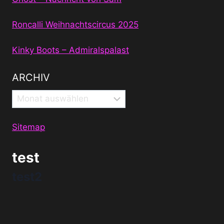
Roncalli Weihnachtscircus 2025
Kinky Boots – Admiralspalast
ARCHIV
Archiv
Sitemap
test
test2