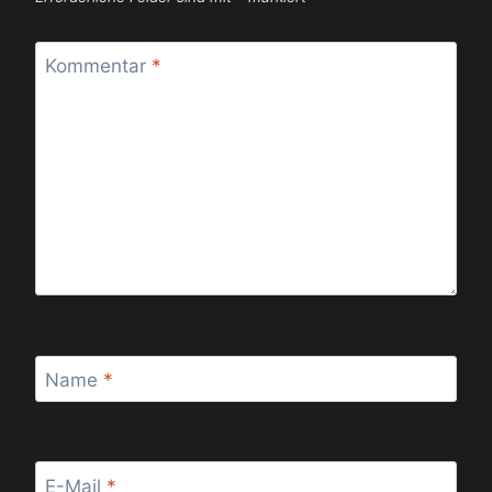
Kommentar
*
Name
*
E-Mail
*