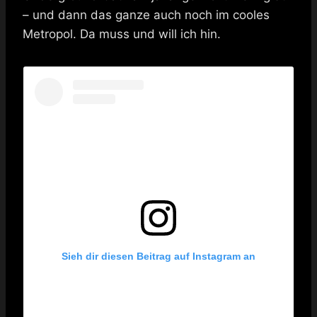
– und dann das ganze auch noch im cooles
Metropol. Da muss und will ich hin.
Sieh dir diesen Beitrag auf Instagram an