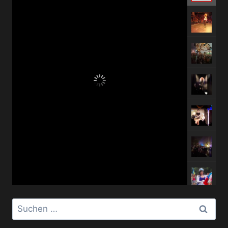
Suchen
nach: