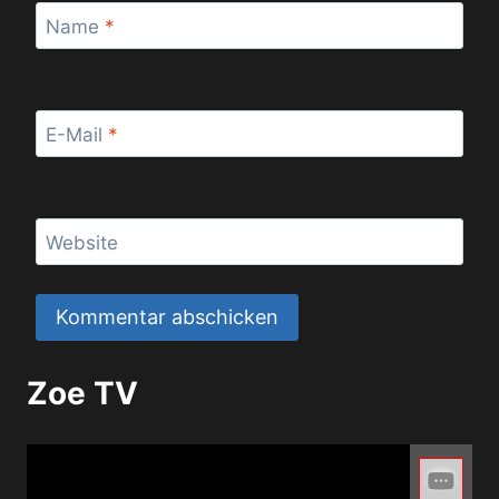
Name
*
E-Mail
*
Website
Zoe TV