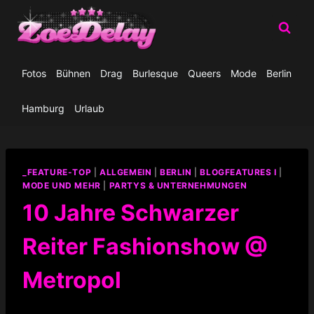
Zum
Inhalt
springen
Fotos
Bühnen
Drag
Burlesque
Queers
Mode
Berlin
Hamburg
Urlaub
_FEATURE-TOP
|
ALLGEMEIN
|
BERLIN
|
BLOGFEATURES I
|
MODE UND MEHR
|
PARTYS & UNTERNEHMUNGEN
10 Jahre Schwarzer
Reiter Fashionshow @
Metropol