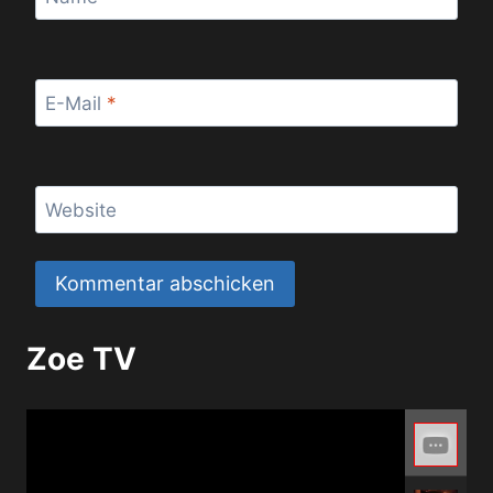
E-Mail
*
Website
Zoe TV