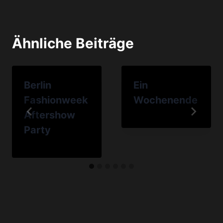
Ähnliche Beiträge
Berlin
Ein
Fashionweek
Wochenende
Aftershow
Party