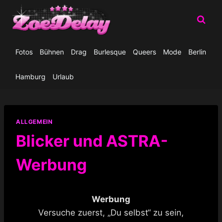
Zum
Inhalt
springen
Fotos
Bühnen
Drag
Burlesque
Queers
Mode
Berlin
Hamburg
Urlaub
ALLGEMEIN
Blicker und ASTRA-
Werbung
Werbung
Versuche zuerst, „Du selbst“ zu sein,