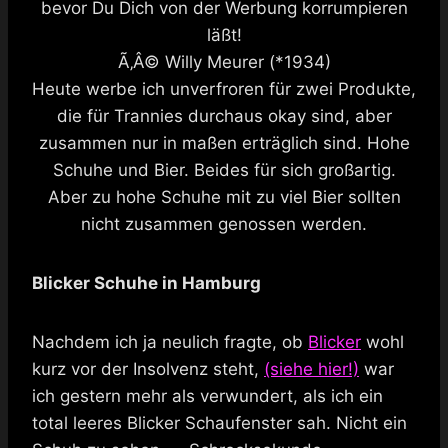
bevor Du Dich von der Werbung korrumpieren
läßt!
Ã‚Â© Willy Meurer (*1934)
Heute werbe ich unverfroren für zwei Produkte,
die für Trannies durchaus okay sind, aber
zusammen nur in maßen erträglich sind. Hohe
Schuhe und Bier. Beides für sich großartig.
Aber zu hohe Schuhe mit zu viel Bier sollten
nicht zusammen genossen werden.
Blicker Schuhe in Hamburg
Nachdem ich ja neulich fragte, ob
Blicker
wohl
kurz vor der Insolvenz steht,
(siehe hier!)
war
ich gestern mehr als verwundert, als ich ein
total leeres Blicker Schaufenster sah. Nicht ein