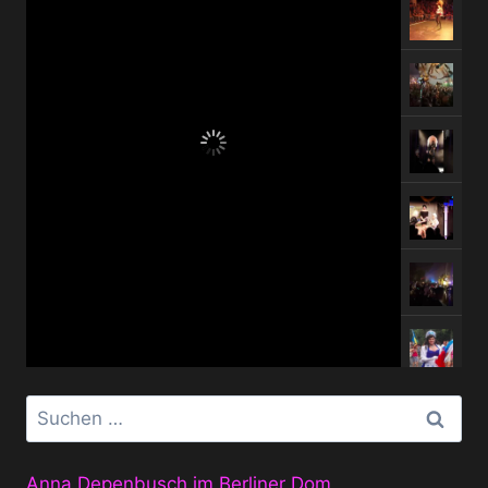
Suchen
nach:
Anna Depenbusch im Berliner Dom