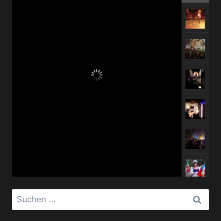
Suchen
nach: