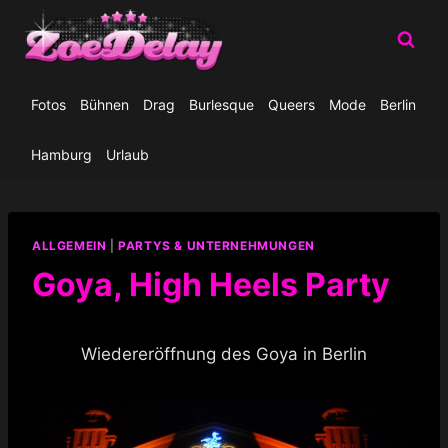
Zum
Inhalt
springen
Fotos
Bühnen
Drag
Burlesque
Queers
Mode
Berlin
Hamburg
Urlaub
ALLGEMEIN
|
PARTYS & UNTERNEHMUNGEN
Goya, High Heels Party
Wiedereröffnung des Goya in Berlin