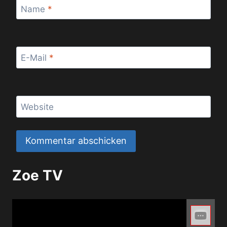
Name
*
E-Mail
*
Website
Zoe TV