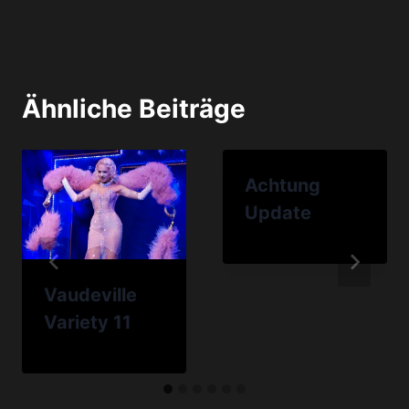
Ähnliche Beiträge
Achtung
Update
Vaudeville
Variety 11