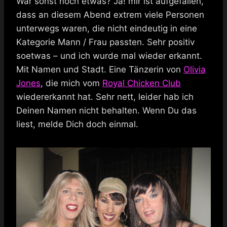
War sonst noch etwas? Ja! mir ist aufgefallen,
dass an diesem Abend extrem viele Personen
unterwegs waren, die nicht eindeutig in eine
Kategorie Mann / Frau passten. Sehr positiv
soetwas – und ich wurde mal wieder erkannt.
Mit Namen und Stadt. Eine Tänzerin von
Olivia
Jones
, die mich vom
Royal Chicken Club
wiedererkannt hat. Sehr nett, leider hab ich
Deinen Namen nicht behalten. Wenn Du das
liest, melde Dich doch einmal.