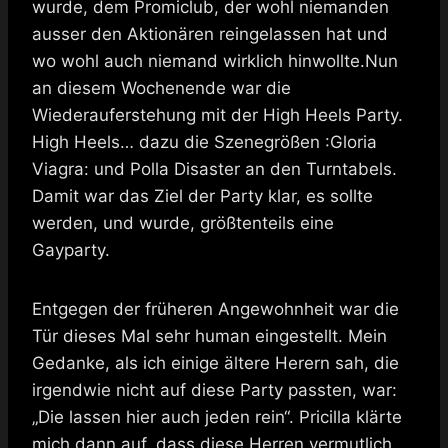
wurde, dem Promiclub, der wohl niemanden
ausser den Aktionären reingelassen hat und
wo wohl auch niemand wirklich hinwollte.Nun
an diesem Wochenende war die
Wiederauferstehung mit der High Heels Party.
High Heels… dazu die Szenegrößen :Gloria
Viagra: und Polla Disaster an den Turntabels.
Damit war das Ziel der Party klar, es sollte
werden, und wurde, größtenteils eine
Gayparty.
Entgegen der früheren Angewohnheit war die
Tür dieses Mal sehr human eingestellt. Mein
Gedanke, als ich einige ältere Herern sah, die
irgendwie nicht auf diese Party passten, war:
„Die lassen hier auch jeden rein“. Pricilla klärte
mich dann auf, dass diese Herren vermutlich