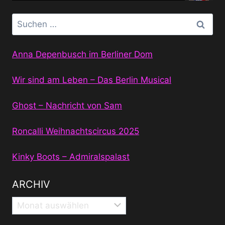
Suchen
nach:
Anna Depenbusch im Berliner Dom
Wir sind am Leben – Das Berlin Musical
Ghost – Nachricht von Sam
Roncalli Weihnachtscircus 2025
Kinky Boots – Admiralspalast
ARCHIV
Archiv