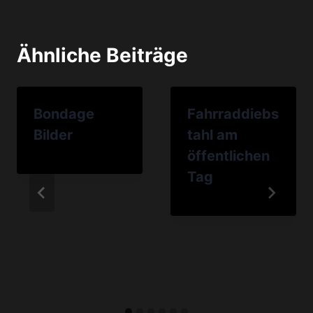
Ähnliche Beiträge
Bondage
Fahrraddiebs
Bilder
tahl am
öffentlichen
Tag