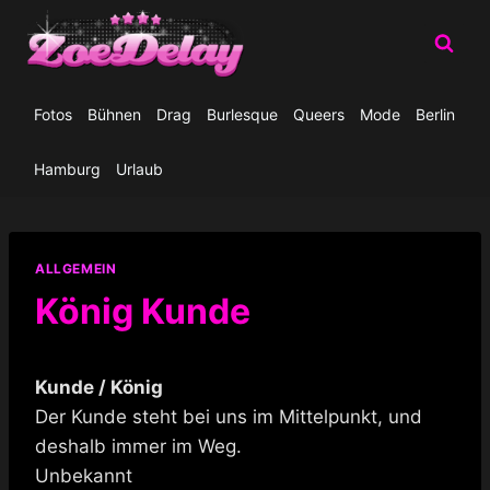
Zum
Inhalt
springen
Fotos
Bühnen
Drag
Burlesque
Queers
Mode
Berlin
Hamburg
Urlaub
ALLGEMEIN
König Kunde
Kunde / König
Der Kunde steht bei uns im Mittelpunkt, und
deshalb immer im Weg.
Unbekannt