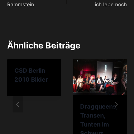
Rammstein
ich lebe noch
Ähnliche Beiträge
CSD Berlin
2010 Bilder
Dragqueens,
Transen,
Tunten im
Schwuz