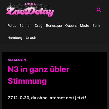
Zum
Inhalt
springen
Fotos
Bühnen
Drag
Burlesque
Queers
Mode
Berlin
Hamburg
Urlaub
ALLGEMEIN
N3 in ganz übler
Stimmung
27.12. 0:30, da ohne Internet erst jetzt!