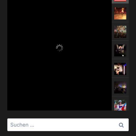
Suchen
nach: