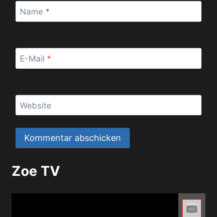
Name
*
E-Mail
*
Website
Zoe TV