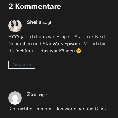
2 Kommentare
Sheila
sagt:
EYYY ja.. ich hab zwei Flipper.. Star Trek Next
Generation und Star Wars Episode IV…. ich bin
da fachfrau….. das war Können
Antworten
Zoe
sagt:
Red nicht dumm rum, das war eindeutig Glück