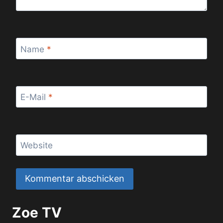
Name
*
E-Mail
*
Website
Zoe TV