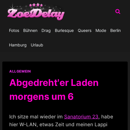
Zum
Inhalt
springen
Fotos
Bühnen
Drag
Burlesque
Queers
Mode
Berlin
Hamburg
Urlaub
ALLGEMEIN
Abgedreht'er Laden
morgens um 6
Ich sitze mal wieder im
Sanatorium 23
, habe
hier W-LAN, etwas Zeit und meinen Lappi