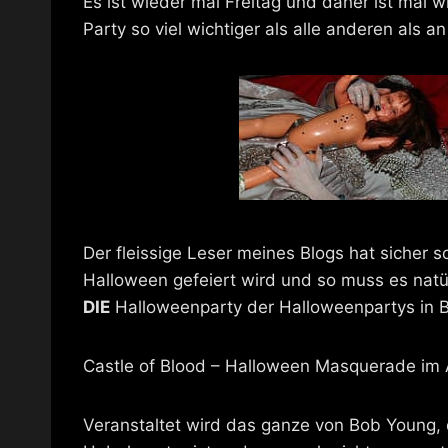
Es ist wieder mal Freitag und daher ist mal w
Party so viel wichtiger als alle anderen als
Der fleissige Leser meines Blogs hat sicher
Halloween gefeiert wird und so muss es nat
DIE
Halloweenparty der Halloweenpartys in Be
Castle of Blood
– Halloween Masquerade im A
Veranstaltet wird das ganze von Bob Young,