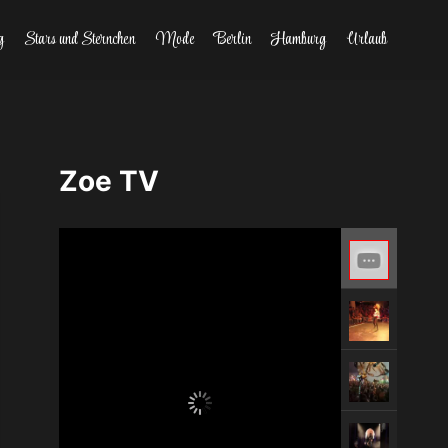
g
Stars und Sternchen
Mode
Berlin
Hamburg
Urlaub
Zoe TV