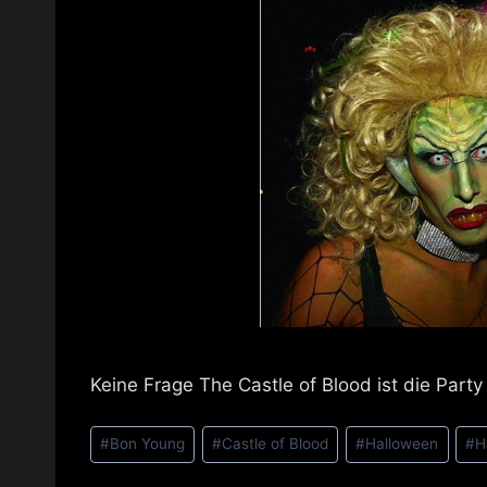
Keine Frage The Castle of Blood ist die Par
Schlagworte:
#
Bon Young
#
Castle of Blood
#
Halloween
#
H