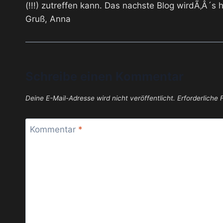
(!!!) zutreffen kann. Das nachste Blog wirdÃ‚Â´s 
Gruß, Anna
Schreibe einen Kommentar
Deine E-Mail-Adresse wird nicht veröffentlicht.
Erforderliche 
Kommentar
*