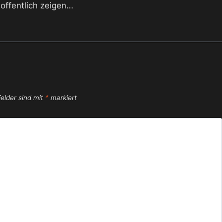
hoffentlich zeigen…
Felder sind mit
*
markiert