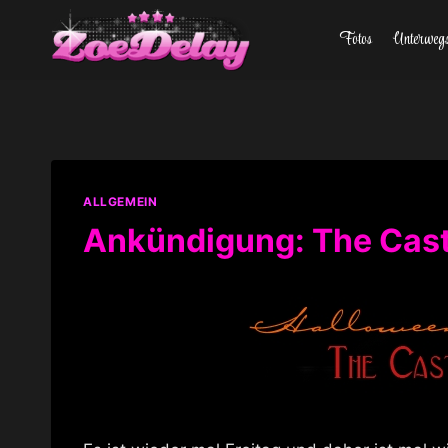
Zum
Fotos
Unterweg
Inhalt
springen
ALLGEMEIN
Ankündigung: The Cast