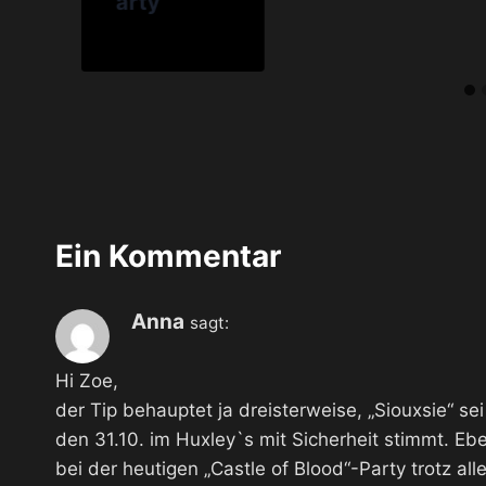
arty
Ein Kommentar
Anna
sagt:
Hi Zoe,
der Tip behauptet ja dreisterweise, „Siouxsie“ sei
den 31.10. im Huxley`s mit Sicherheit stimmt. Ebe
bei der heutigen „Castle of Blood“-Party trotz alle