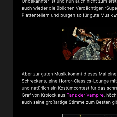
Unbekannter ist und nun auch nicht zum erste
auch wieder die üblichen Verdächtigen :Sup
Plattentellern und bürgen so für gute Musik
i
Aber zur guten Musik kommt dieses Mal eine
Schreckens, eine Horror-Classics-Lounge mi
und natürlich ein Kostümcontest für das schre
Graf von Krolock aus
Tanz der Vampire
, höch
auch seine großartige Stimme zum Besten gi