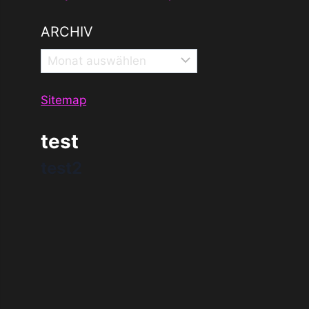
ARCHIV
Archiv
Sitemap
test
test2