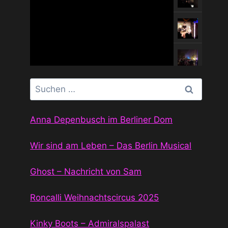
Suchen
nach:
Anna Depenbusch im Berliner Dom
Wir sind am Leben – Das Berlin Musical
Ghost – Nachricht von Sam
Roncalli Weihnachtscircus 2025
Kinky Boots – Admiralspalast