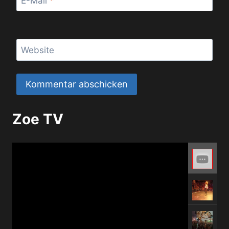
E-Mail
*
Website
Zoe TV