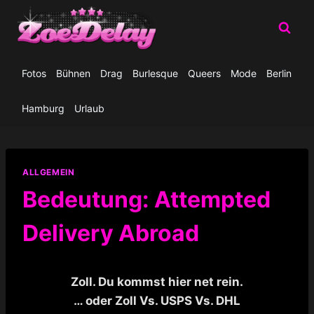
Zum
Inhalt
springen
Fotos
Bühnen
Drag
Burlesque
Queers
Mode
Berlin
Hamburg
Urlaub
ALLGEMEIN
Bedeutung: Attempted
Delivery Abroad
Zoll. Du kommst hier net rein.
… oder Zoll Vs. USPS Vs. DHL