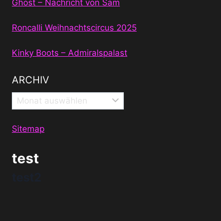
Ghost – Nachricht von Sam
Roncalli Weihnachtscircus 2025
Kinky Boots – Admiralspalast
ARCHIV
Archiv
Sitemap
test
test2