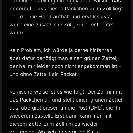
hat eine Zustellung nicht geklappt. Falsch. Das
bedeutet, dass dieses Päckchen beim Zoll liegt
und der die Hand aufhält und erst loslässt,
wenn eine zusätzliche Zollgebühr entrichtet
wurde.
Kein Problem, ich würde ja gerne hinfahren,
aber dafür benötigt man einen grünen Zettel,
der bei mir leider noch nicht angekommen ist –
und ohne Zettel kein Packet.
Komischerweise ist es wie folgt. Der Zoll nimmt
das Päckchen an und stellt einen grünen Zettel
aus, übergibt diesen an die Post (DHL), die ihn
wiederum zustellt. Erst dann kann man mit
diesem Zettel zum Zoll um es wieder
abzuholen. Wo sich diese grüne Karte