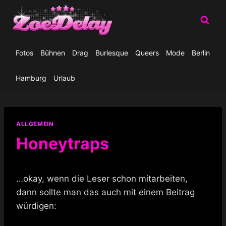
Zum
Inhalt
springen
Fotos
Bühnen
Drag
Burlesque
Queers
Mode
Berlin
Hamburg
Urlaub
ALLGEMEIN
Honeytraps
…okay, wenn die Leser schon mitarbeiten,
dann sollte man das auch mit einem Beitrag
würdigen: