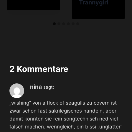
Trannygirl
2 Kommentare
nina
sagt:
„wishing“ von a flock of seagulls zu covern ist
zwar schon fast sakrilegisches handeln, aber
damit konnten sie rein songtechnisch ned viel
falsch machen. wenngleich, ein bissi „unglatter“