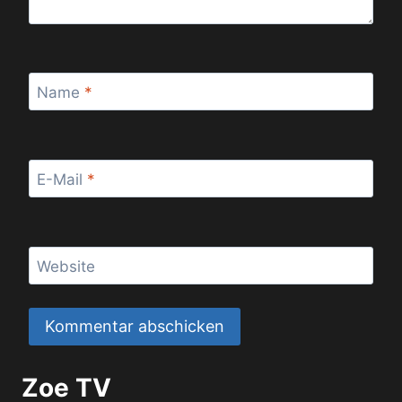
Name
*
E-Mail
*
Website
Zoe TV