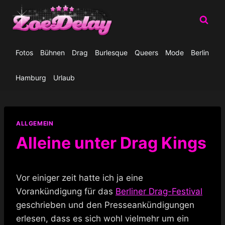
Zum
Inhalt
springen
Fotos
Bühnen
Drag
Burlesque
Queers
Mode
Berlin
Hamburg
Urlaub
ALLGEMEIN
Alleine unter Drag Kings
Vor einiger zeit hatte ich ja eine
Vorankündigung für das
Berliner Drag-Festival
geschrieben und den Presseankündigungen
erlesen, dass es sich wohl vielmehr um ein