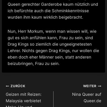
Queen gerechter Garderobe kaum nützlich und
ich befürchte auch die Schminkkenntnisse
wurden ihm kaum wirklich beigebracht.
Nun, Herr Morkum, wenn man wissen will, wie
gut es sich anfühlen kann, Frau zu sein, sind
Drag Kings so ziemlich die ungeeignetesten
Lehrer. Nichts gegen Drag Kings, nur wollen die
eben doch eher Männer sein, statt anderen
beizubringen, Frau zu sein.
Beitragsnavigation
ZURÜCK
WEITER
Geizen mit Reizen:
Nina Queer auf
Malaysia verbietet
Queer.de