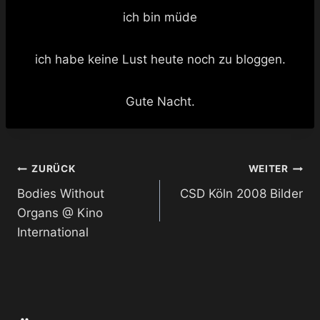
ich bin müde
ich habe keine Lust heute noch zu bloggen.
Gute Nacht.
Beitragsnavigation
ZURÜCK
WEITER
Bodies Without
CSD Köln 2008 Bilder
Organs @ Kino
International