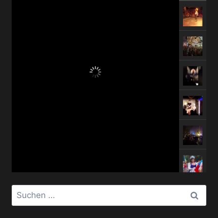
Suchen
nach: