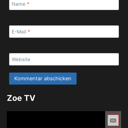
Name
*
E-Mail
*
Website
Zoe TV