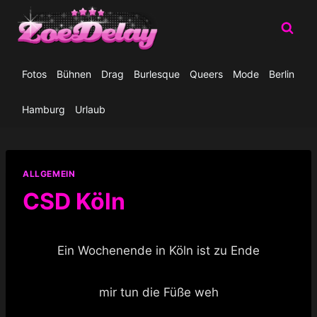
Zum
Inhalt
springen
Fotos
Bühnen
Drag
Burlesque
Queers
Mode
Berlin
Hamburg
Urlaub
ALLGEMEIN
CSD Köln
Ein Wochenende in Köln ist zu Ende
mir tun die Füße weh