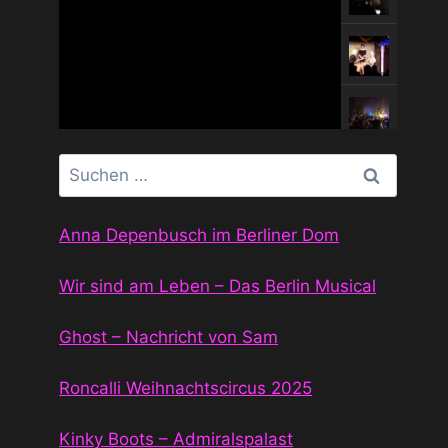
Suchen
nach:
Anna Depenbusch im Berliner Dom
Wir sind am Leben – Das Berlin Musical
Ghost – Nachricht von Sam
Roncalli Weihnachtscircus 2025
Kinky Boots – Admiralspalast