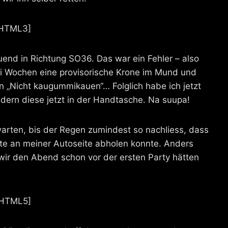
HTML3]
end in Richtung SO36. Das war ein Fehler – also
 Wochen eine provisorische Krone im Mund und
 „Nicht kaugummikauen“… Folglich habe ich jetzt
ern diese jetzt in der Handtasche. Na suupa!
ten, bis der Regen zumindest so nachliess, dass
ite an meiner Autoseite abholen konnte. Anders
wir den Abend schon vor der ersten Party hätten
HTML5]