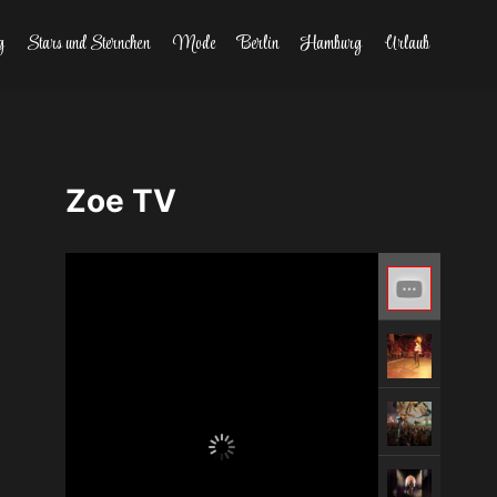
g
Stars und Sternchen
Mode
Berlin
Hamburg
Urlaub
Zoe TV