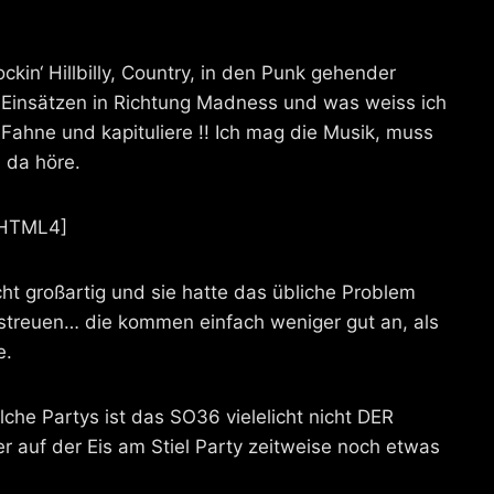
 Rockin‘ Hillbilly, Country, in den Punk gehender
a-Einsätzen in Richtung Madness und was weiss ich
Fahne und kapituliere !! Ich mag die Musik, muss
 da höre.
HTML4]
ht großartig und sie hatte das übliche Problem
streuen… die kommen einfach weniger gut an, als
e.
lche Partys ist das SO36 vielelicht nicht DER
r auf der Eis am Stiel Party zeitweise noch etwas