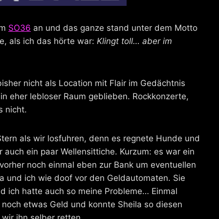
im
SO36
an und das ganze stand unter dem Motto
, als ich das hörte war:
Klingt toll… aber im
sher nicht als Location mit Flair im Gedächtnis
ein eher lebloser Raum geblieben. Rockkonzerte,
 nicht.
tern als wir losfuhren, denn es regnete Hunde und
auch ein paar Wellensittiche. Kurzum: es war ein
 vorher noch einmal eben zur Bank um eventuellen
la und ich wie doof vor den Geldautomaten. Sie
nd ich hatte auch so meine Probleme… Einmal
ch noch etwas Geld und konnte Sheila so diesen
wir ihn selber retten.