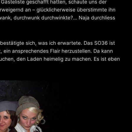
e Gästeliste geschafft hatten, schaute uns der
rweigernd an – glücklicherweise überstimmte ihn
chwank, durchwunk durchwinkte?… Naja durchliess
bestätigte sich, was ich erwartete. Das SO36 ist
t, ein ansprechendes Flair herzustellen. Da kann
uchen, den Laden heimelig zu machen. Es ist eben