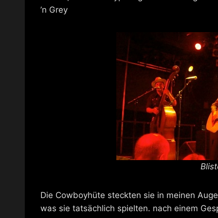
’n Grey
Blis
Die Cowboyhüte steckten sie in meinen Augen 
was sie tatsächlich spielten. nach einem Ges