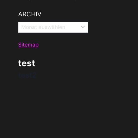
ARCHIV
Archiv
Sitemap
test
test2