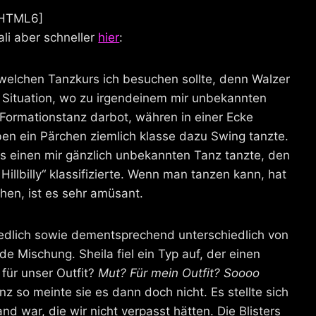
HTML6]
li aber schneller
hier
:
welchen Tanzkurs ich besuchen sollte, denn Walzer
e Situation, wo zu irgendeinem mir unbekannten
n Formationstanz darbot, währen in einer Ecke
ben ein Pärchen ziemlich klasse dazu Swing tanzte.
s einen mir gänzlich unbekannten Tanz tanzte, den
t Hillbilly“ klassifizierte. Wenn man tanzen kann, hat
hen, ist es sehr amüsant.
iedlich sowie dementsprechend unterschiedlich von
e Mischung. Sheila fiel ein Typ auf, der einen
für unser Outfit?
Mut? Für mein Outfit? Soooo
z so meinte sie es dann doch nicht. Es stellte sich
nd war, die wir nicht verpasst hätten. Die Blisters