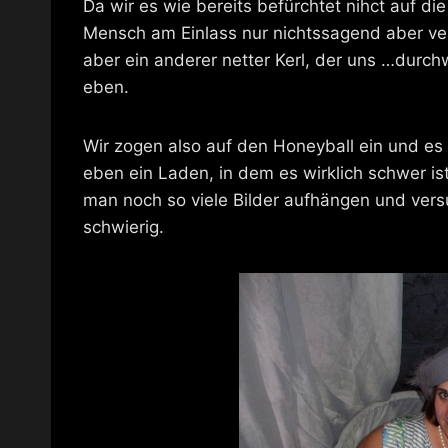
Da wir es wie bereits befürchtet nihct auf di
Mensch am Einlass nur nichtssagend aber ve
aber ein anderer netter Kerl, der uns …dur
eben.
Wir zogen also auf den Honeyball ein und es 
eben ein Laden, in dem es wirklich schwer is
man noch so viele Bilder aufhängen und vers
schwierig.