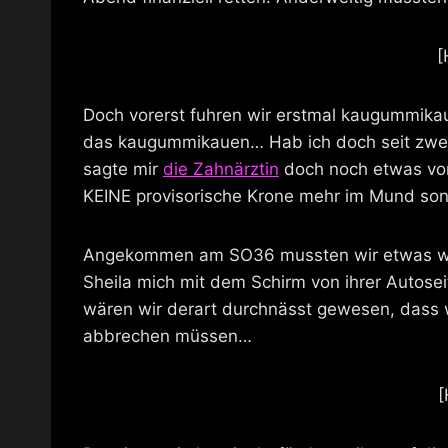
[
Doch vorerst fuhren wir erstmal kaugummikau
das kaugummikauen… Hab ich doch seit zwei
sagte mir
die Zahnärztin
doch noch etwas von
KEINE provisorische Krone mehr im Mund sond
Angekommen am SO36 mussten wir etwas war
Sheila mich mit dem Schirm von ihrer Autose
wären wir derart durchnässt gewesen, dass 
abbrechen müssen…
[