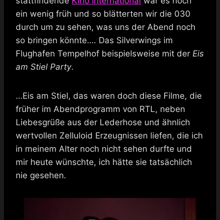
stattfindende
Kino International
war es noch
ein wenig früh und so blätterten wir die 030
durch um zu sehen, was uns der Abend noch
so bringen könnte…. Das Silverwings im
Flughafen Tempelhof beispielsweise mit der
Eis
am Stiel Party
.
…Eis am Stiel, das waren doch diese Filme, die
früher im Abendprogramm von RTL, neben
Liebesgrüße aus der Lederhose und ähnlich
wertvollen Zelluloid Erzeugnissen liefen, die ich
in meinem Alter noch nicht sehen durfte und
mir heute wünschte, ich hätte sie tatsächlich
nie gesehen.