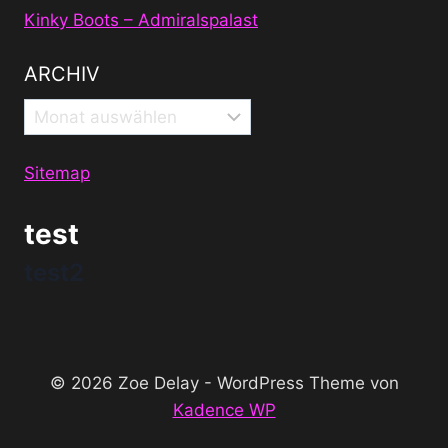
Kinky Boots – Admiralspalast
ARCHIV
Archiv
Sitemap
test
test2
© 2026 Zoe Delay - WordPress Theme von
Kadence WP