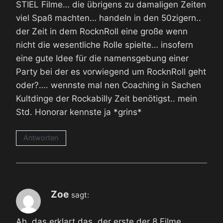
STIEL Filme… die übrigens zu damaligen Zeiten
viel Spaß machten… handeln in den 50zigern..
der Zeit in dem RocknRoll eine große wenn
nicht die wesentliche Rolle spielte… insofern
eine gute Idee für die namensgebung einer
Party bei der es vorwiegend um RocknRoll geht
oder?…. wennste mal nen Coaching in Sachen
Kultdinge der Rockabilly Zeit benötigst.. mein
Std. Honorar kennste ja *grins*
Antworten
Zoe
sagt:
Ah, das erklart das, der erste der 8 Filme