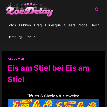
Zum
Inhalt
springen
Fotos
Bühnen
Drag
Burlesque
Queers
Mode
Berlin
Hamburg
Urlaub
ALLGEMEIN
Eis am Stiel bei Eis am
Stiel
Fifties & Sixties die zweite.