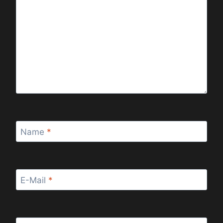
Name
*
E-Mail
*