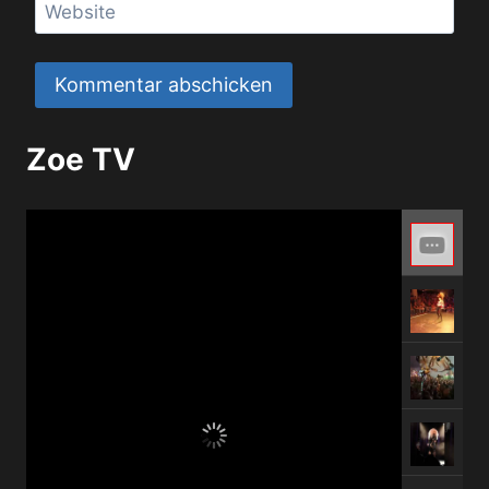
Website
Zoe TV