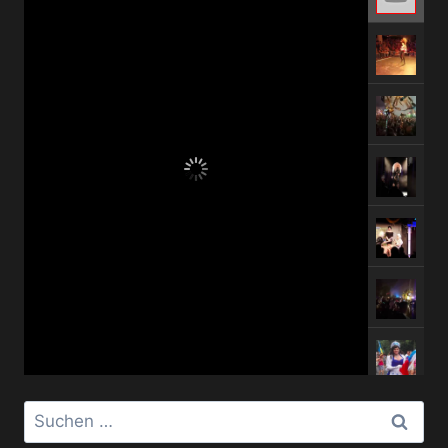
Suchen
nach: