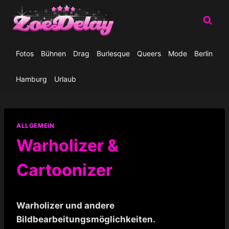
Zum
Inhalt
springen
Fotos
Bühnen
Drag
Burlesque
Queers
Mode
Berlin
Hamburg
Urlaub
ALLGEMEIN
Warholizer &
Cartoonizer
Warholizer und andere
Bildbearbeitungsmöglichkeiten.