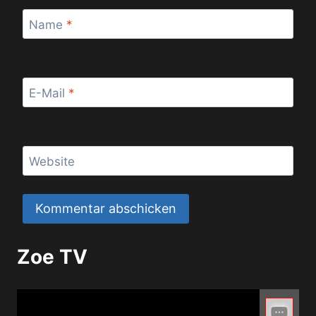
Name
*
E-Mail
*
Website
Zoe TV